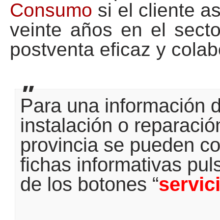
Consumo
si el cliente a
veinte años en el sect
postventa eficaz y colab
Para una información d
instalación o reparaci
provincia se pueden co
fichas informativas pu
de los botones “
servic