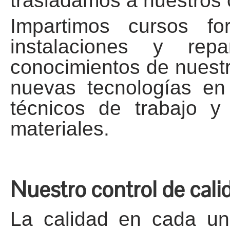
trasladamos a nuestros c
Impartimos cursos for
instalaciones y rep
conocimientos de nuestr
nuevas tecnologías en
técnicos de trabajo y 
materiales.
Nuestro control de cali
La calidad en cada un