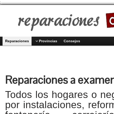
;
Reparaciones
Provincias
Consejos
Reparaciones a exame
Todos los hogares o ne
por instalaciones, refo