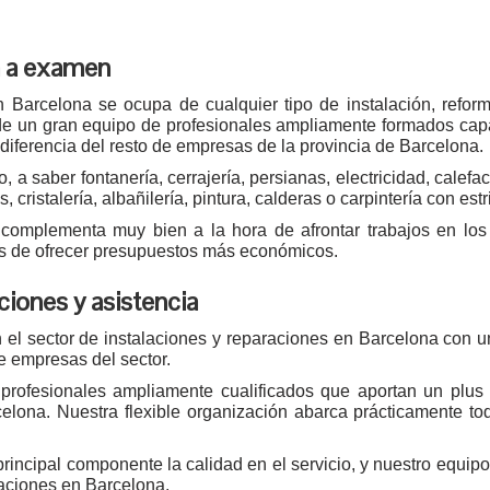
a a examen
 Barcelona se ocupa de cualquier tipo de instalación, refor
de un gran equipo de profesionales ampliamente formados cap
diferencia del resto de empresas de la provincia de Barcelona.
 a saber fontanería, cerrajería, persianas, electricidad, calefa
, cristalería, albañilería, pintura, calderas o carpintería con est
complementa muy bien a la hora de afrontar trabajos en los 
ces de ofrecer presupuestos más económicos.
iones y asistencia
el sector de instalaciones y reparaciones en Barcelona con un
de empresas del sector.
rofesionales ampliamente cualificados que aportan un plus d
elona. Nuestra flexible organización abarca prácticamente to
incipal componente la calidad en el servicio, y nuestro equip
raciones en Barcelona.