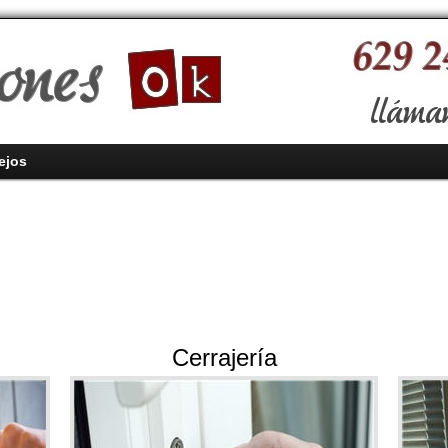
ejos
Cerrajería