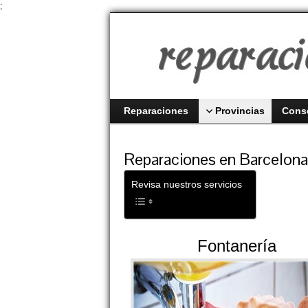
;
Reparaciones
Provincias
Cons
Reparaciones en Barcelona
Revisa nuestros servicios
Fontanería