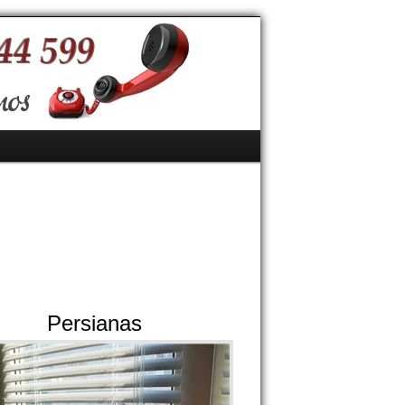
Persianas