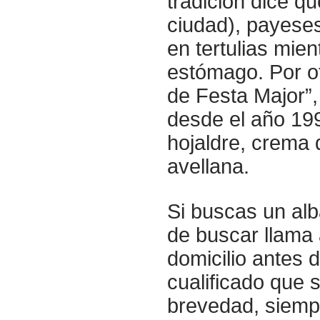
tradición dice q
ciudad), payeses
en tertulias mie
estómago. Por ot
de Festa Major”,
desde el año 19
hojaldre, crema 
avellana.
Si buscas un alb
de buscar llama
domicilio antes 
cualificado que 
brevedad, siemp