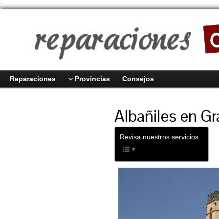
;
Reparaciones
Provincias
Consejos
Albañiles en Gr
Revisa nuestros servicios