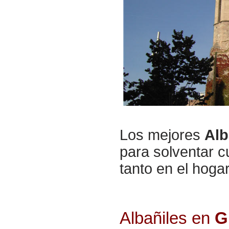
Los mejores
Alb
para solventar c
tanto en el hog
Albañiles en
G