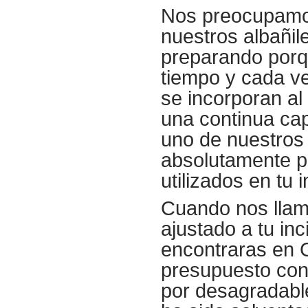
Nos preocupamos 
nuestros albañil
preparando porqu
tiempo y cada v
se incorporan al
una continua ca
uno de nuestros 
absolutamente p
utilizados en tu 
Cuando nos llame
ajustado a tu in
encontraras en G
presupuesto con
por desagradabl