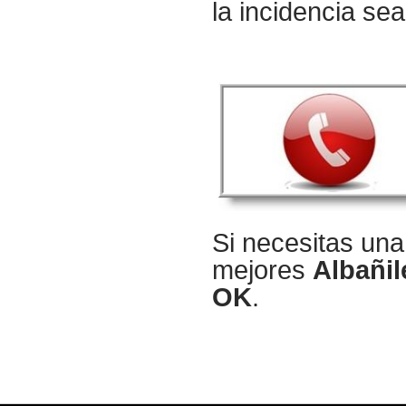
la incidencia se
Si necesitas un
mejores
Albañil
OK
.