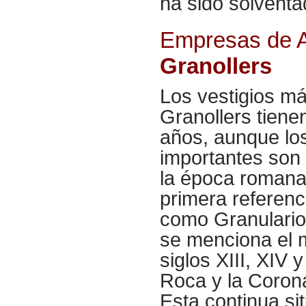
ha sido solventa
Empresas de Al
Granollers
Los vestigios m
Granollers tien
años, aunque lo
importantes son 
la época romana
primera referenc
como Granularios
se menciona el 
siglos XIII, XIV y
Roca y la Corona 
Esta continua si