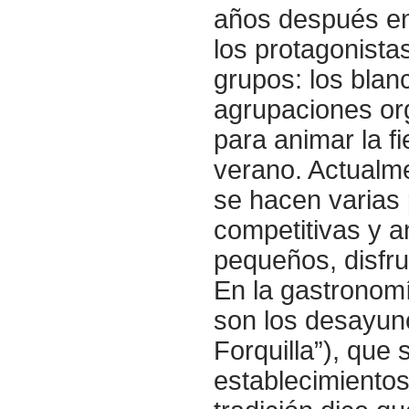
años después en
los protagonista
grupos: los blan
agrupaciones or
para animar la fi
verano. Actualme
se hacen varias 
competitivas y a
pequeños, disfr
En la gastronomí
son los desayun
Forquilla”), que 
establecimientos