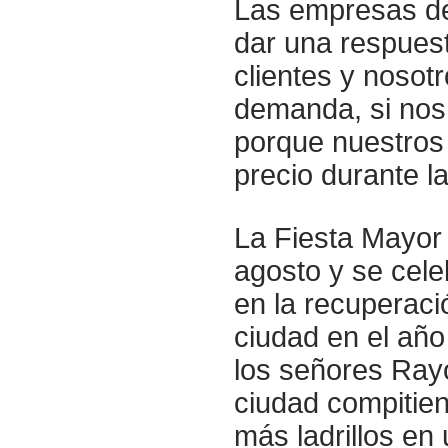
Las empresas de 
dar una respuest
clientes y nosot
demanda, si nos 
porque nuestros 
precio durante l
La Fiesta Mayor 
agosto y se cele
en la recuperaci
ciudad en el año
los señores Rayo
ciudad compitie
más ladrillos en