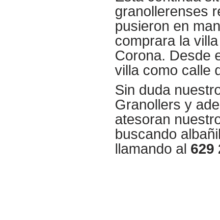
granollerenses r
pusieron en mano
comprara la villa
Corona. Desde e
villa como calle
Sin duda nuestr
Granollers y ade
atesoran nuestro
buscando albañil
llamando al
629 