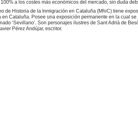
 100% a los costes más económicos del mercado, sin duda deb
o de Historia de la Inmigración en Cataluña (MhiC) tiene expos
a en Cataluña. Posee una exposición permanente en la cual se 
ado ‘Sevillano’. Son personajes ilustres de Sant Adrià de Besòs
avier Pérez Andújar, escritor.