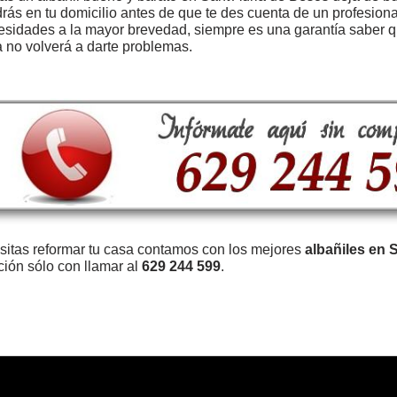
rás en tu domicilio antes de que te des cuenta de un profesiona
esidades a la mayor brevedad, siempre es una garantía saber q
a no volverá a darte problemas.
sitas reformar tu casa contamos con los mejores
albañiles en 
ción sólo con llamar al
629 244 599
.