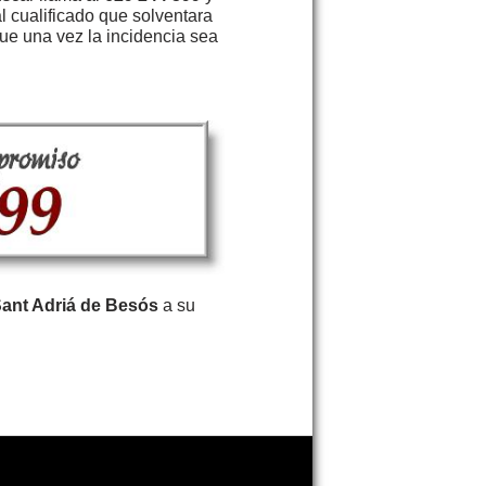
l cualificado que solventara
ue una vez la incidencia sea
Sant Adriá de Besós
a su