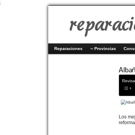
;
Reparaciones
Provincias
Cons
Albañ
Revisa
Los me
reforma