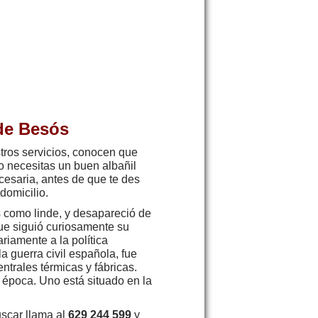
de Besós
tros servicios, conocen que
o necesitas un buen albañil
cesaria, antes de que te des
domicilio.
 como linde, y desapareció de
ue siguió curiosamente su
riamente a la política
a guerra civil española, fue
ntrales térmicas y fábricas.
 época. Uno está situado en la
uscar llama al
629 244 599
y