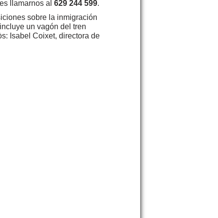
es llamarnos al
629 244 599
.
iciones sobre la inmigración
incluye un vagón del tren
: Isabel Coixet, directora de