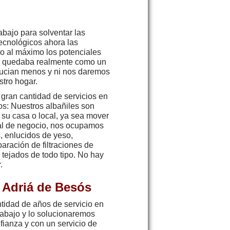
abajo para solventar las
tecnológicos ahora las
o al máximo los potenciales
sa quedaba realmente como un
sucian menos y ni nos daremos
stro hogar.
gran cantidad de servicios en
os: Nuestros albañiles son
 su casa o local, ya sea mover
ocal de negocio, nos ocupamos
s, enlucidos de yeso,
aración de filtraciones de
tejados de todo tipo. No hay
.
 Adriá de Besós
tidad de años de servicio en
trabajo y lo solucionaremos
nfianza y con un servicio de