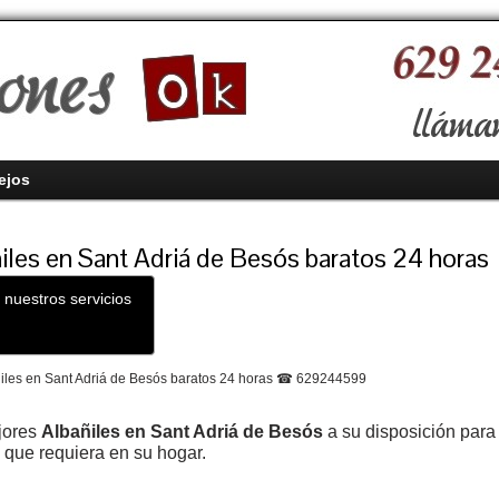
ejos
iles en Sant Adriá de Besós baratos 24 horas
 nuestros servicios
jores
Albañiles en Sant Adriá de Besós
a su disposición para 
 que requiera en su hogar.