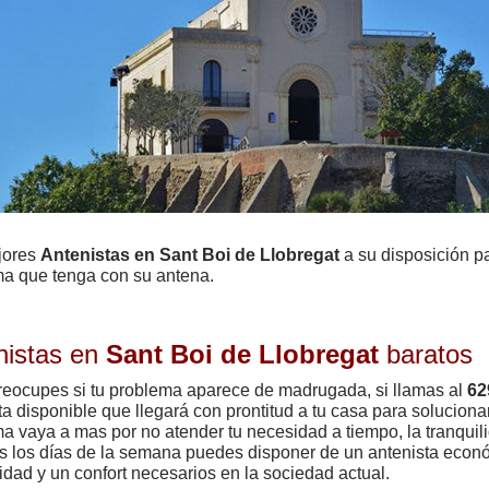
jores
Antenistas en Sant Boi de Llobregat
a su disposición pa
a que tenga con su antena.
nistas en
Sant Boi de Llobregat
baratos
reocupes si tu problema aparece de madrugada, si llamas al
62
ta disponible que llegará con prontitud a tu casa para solucionar
a vaya a mas por no atender tu necesidad a tiempo, la tranquil
s los días de la semana puedes disponer de un antenista econó
lidad y un confort necesarios en la sociedad actual.