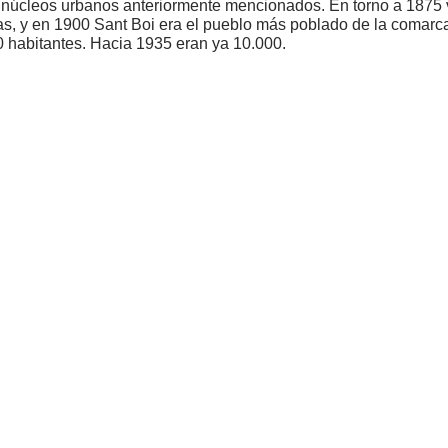
 núcleos urbanos anteriormente mencionados. En torno a 1875 
s, y en 1900 Sant Boi era el pueblo más poblado de la comarca
 habitantes. Hacia 1935 eran ya 10.000.