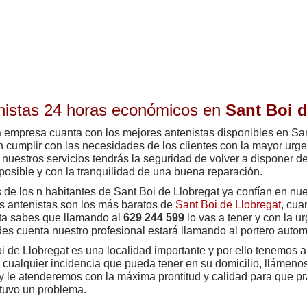
nistas 24 horas económicos en
Sant Boi 
 empresa cuanta con los mejores antenistas disponibles en San
n cumplir con las necesidades de los clientes con la mayor urge
nuestros servicios tendrás la seguridad de volver a disponer de
posible y con la tranquilidad de una buena reparación.
de los n habitantes de Sant Boi de Llobregat ya confían en nue
s antenistas son los más baratos de
Sant Boi de Llobregat
, cua
ta sabes que llamando al
629 244 599
lo vas a tener y con la u
des cuenta nuestro profesional estará llamando al portero automá
i de Llobregat es una localidad importante y por ello tenemos a
 cualquier incidencia que pueda tener en su domicilio, llámeno
 y le atenderemos con la máxima prontitud y calidad para que p
tuvo un problema.