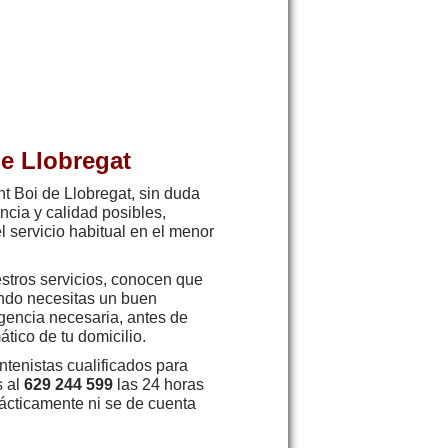
de Llobregat
t Boi de Llobregat, sin duda
ncia y calidad posibles,
l servicio habitual en el menor
stros servicios, conocen que
ndo necesitas un buen
rgencia necesaria, antes de
tico de tu domicilio.
ntenistas cualificados para
s al
629 244 599
las 24 horas
rácticamente ni se de cuenta