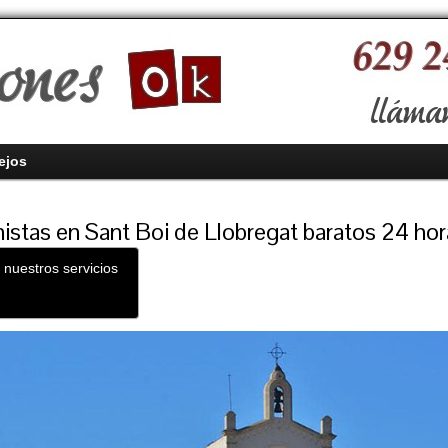
ejos
istas en Sant Boi de Llobregat baratos 24 hor
 nuestros servicios