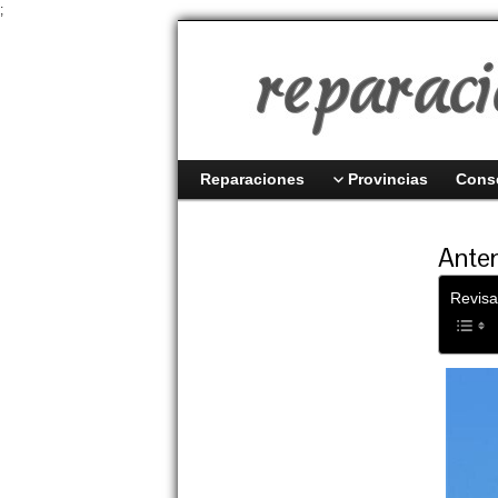
;
Reparaciones
Provincias
Cons
Anten
Revisa