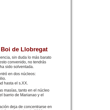
 Boi de Llobregat
dencia, sin duda lo más barato
esto convenido, no tendrás
ha sido solventada.
entró en dos núcleos:
lio.
ad hasta el s.XX.
s masías, tanto en el núcleo
l barrio de Marianao y el
blación deja de concentrarse en