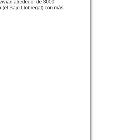
vivían alrededor de 3000
 (el Bajo Llobregat) con más