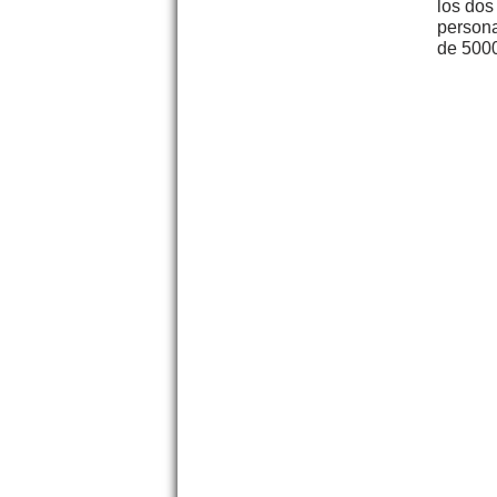
los dos
persona
de 5000