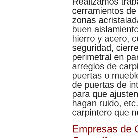
Realizamos traba
cerramientos de 
zonas acristala
buen aislamiento
hierro y acero, 
seguridad, cierr
perimetral en p
arreglos de carp
puertas o mueble
de puertas de int
para que ajusten
hagan ruido, etc
carpintero que 
Empresas de C