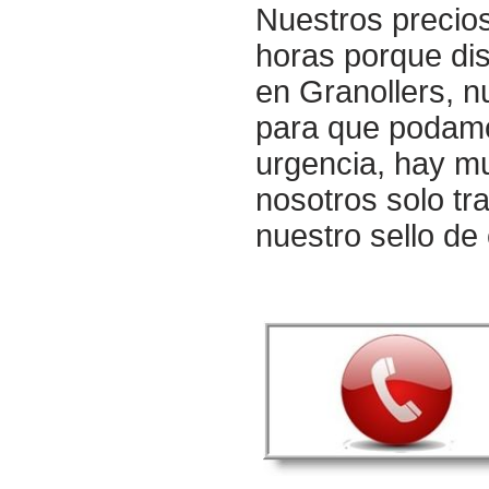
Nuestros precios
horas porque di
en Granollers, n
para que podamo
urgencia, hay m
nosotros solo tr
nuestro sello de 