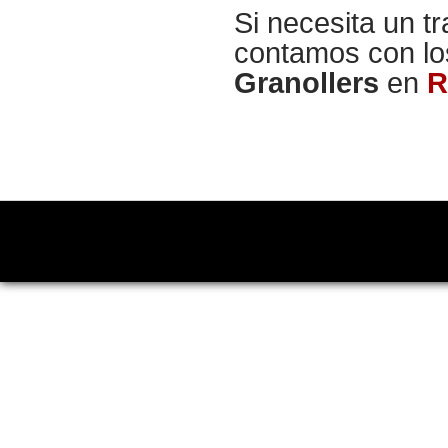
Si necesita un t
contamos con l
Granollers
en
R
Copyright