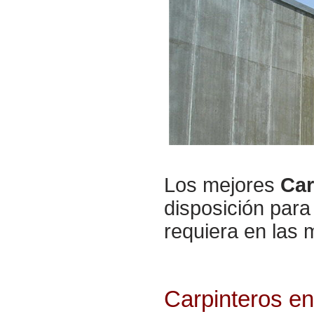
Los mejores
Car
disposición para
requiera en las
Carpinteros e