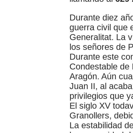
Durante diez añ
guerra civil que
Generalitat. La v
los señores de P
Durante este con
Condestable de P
Aragón. Aún cua
Juan II, al acab
privilegios que y
El siglo XV toda
Granollers, deb
La estabilidad d