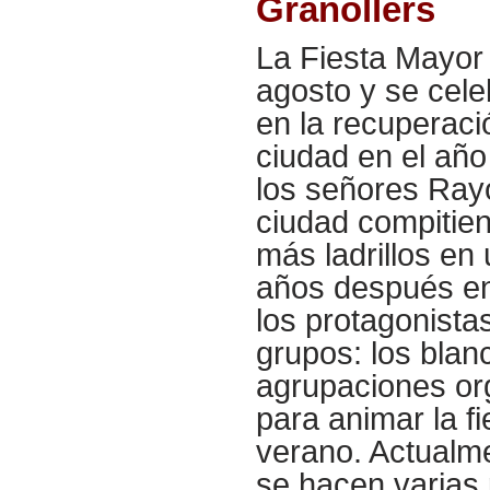
Granollers
La Fiesta Mayor 
agosto y se cele
en la recuperaci
ciudad en el año
los señores Rayo
ciudad compitie
más ladrillos en
años después en
los protagonista
grupos: los blan
agrupaciones or
para animar la fi
verano. Actualme
se hacen varias 