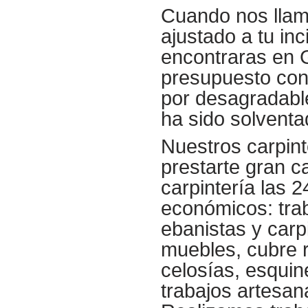
Cuando nos llame
ajustado a tu in
encontraras en G
presupuesto con
por desagradabl
ha sido solventa
Nuestros carpin
prestarte gran c
carpintería las 
económicos: tra
ebanistas y carp
muebles, cubre 
celosías, esquin
trabajos artesa