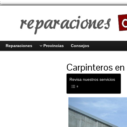
;
Reparaciones
Provincias
Consejos
Carpinteros en 
Revisa nuestros servicios