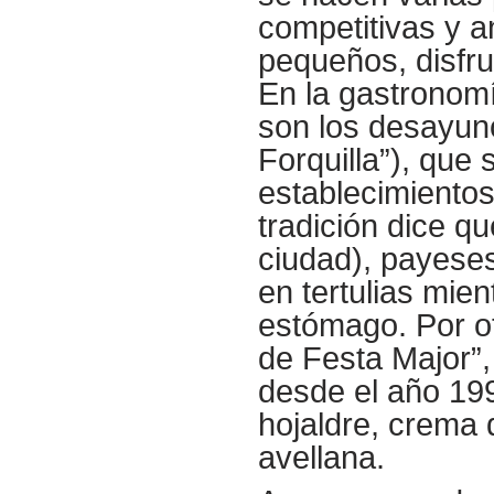
competitivas y a
pequeños, disfr
En la gastronomí
son los desayun
Forquilla”), que 
establecimientos
tradición dice q
ciudad), payeses
en tertulias mie
estómago. Por ot
de Festa Major”,
desde el año 19
hojaldre, crema 
avellana.