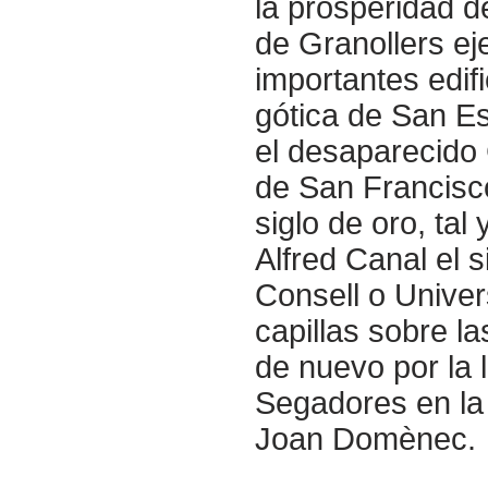
la prosperidad d
de Granollers ej
importantes edif
gótica de San Es
el desaparecido 
de San Francisco
siglo de oro, tal
Alfred Canal el s
Consell o Univer
capillas sobre l
de nuevo por la 
Segadores en la 
Joan Domènec.