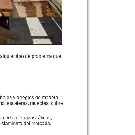
ualquier tipo de problema que
abajos y arreglos de madera.
o: escaleras, muebles, cubre
rches o terrazas, áticos,
aislamiento del mercado,