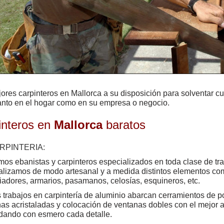
ores carpinteros en Mallorca a su disposición para solventar c
anto en el hogar como en su empresa o negocio.
interos en
Mallorca
baratos
RPINTERIA:
os ebanistas y carpinteros especializados en toda clase de tr
lizamos de modo artesanal y a medida distintos elementos com
iadores, armarios, pasamanos, celosías, esquineros, etc.
 trabajos en carpintería de aluminio abarcan cerramientos de po
as acristaladas y colocación de ventanas dobles con el mejor 
dando con esmero cada detalle.