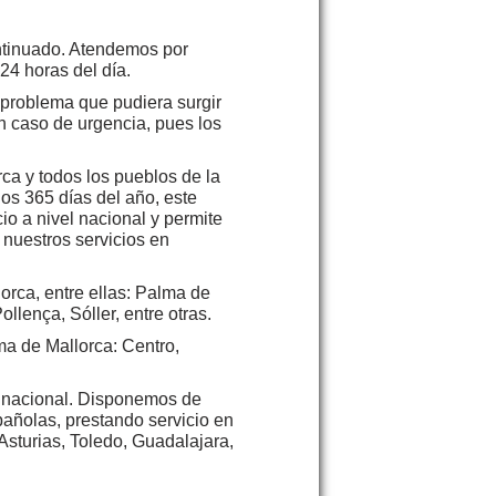
ontinuado. Atendemos por
24 horas del día.
 problema que pudiera surgir
n caso de urgencia, pues los
ca y todos los pueblos de la
los 365 días del año, este
io a nivel nacional y permite
nuestros servicios en
orca, entre ellas: Palma de
ollença, Sóller, entre otras.
ma de Mallorca: Centro,
rio nacional. Disponemos de
pañolas, prestando servicio en
Asturias, Toledo, Guadalajara,