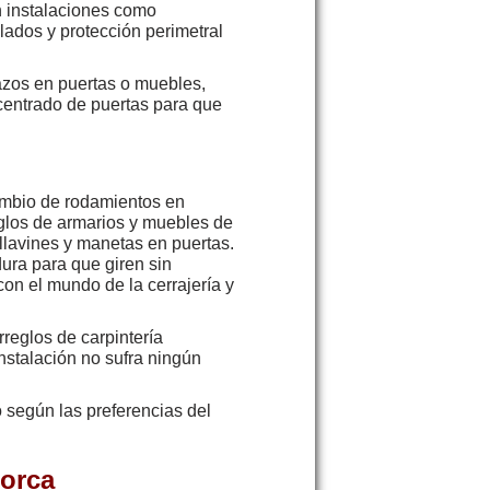
en instalaciones como
llados y protección perimetral
azos en puertas o muebles,
, centrado de puertas para que
cambio de rodamientos en
eglos de armarios y muebles de
llavines y manetas en puertas.
ura para que giren sin
con el mundo de la cerrajería y
rreglos de carpintería
nstalación no sufra ningún
 según las preferencias del
lorca