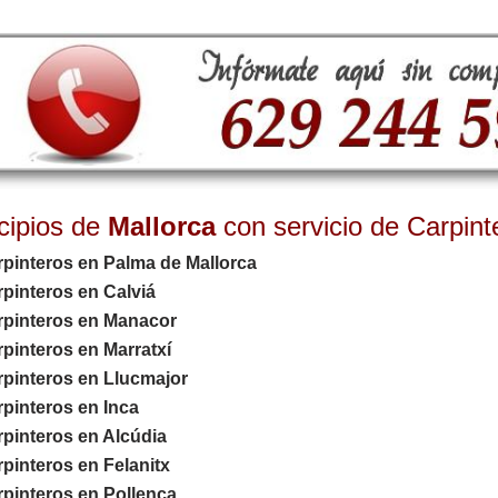
cipios de
Mallorca
con servicio de Carpint
pinteros en Palma de Mallorca
pinteros en Calviá
rpinteros en Manacor
pinteros en Marratxí
rpinteros en Llucmajor
pinteros en Inca
pinteros en Alcúdia
pinteros en Felanitx
pinteros en Pollença