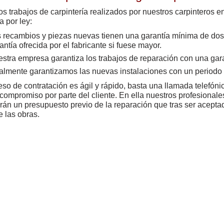
os trabajos de carpintería realizados por nuestros carpinteros en
 por ley:
s recambios
y piezas nuevas tienen una garantía mínima de dos
antía ofrecida por el fabricante si fuese mayor.
stra empresa garantiza los trabajos de reparación con una gar
almente garantizamos las nuevas instalaciones con un periodo
eso de contratación es ágil y rápido, basta una llamada telefónic
compromiso por parte del cliente. En ella nuestros profesionale
rán un presupuesto previo de la reparación que tras ser aceptado
e las obras.