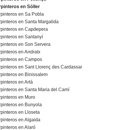
pinteros en Sóller
pinteros en Sa Pobla
pinteros en Santa Margalida
pinteros en Capdepera
pinteros en Santanyí
pinteros en Son Servera
pinteros en Andratx
rpinteros en Campos
pinteros en Sant Llorenç des Cardassar
pinteros en Binissalem
pinteros en Artá
pinteros en Santa Maria del Camí
pinteros en Muro
pinteros en Bunyola
pinteros en Lloseta
pinteros en Algaida
pinteros en Alaró