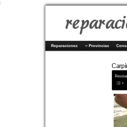
;
Reparaciones
Provincias
Cons
Carpi
Revisa