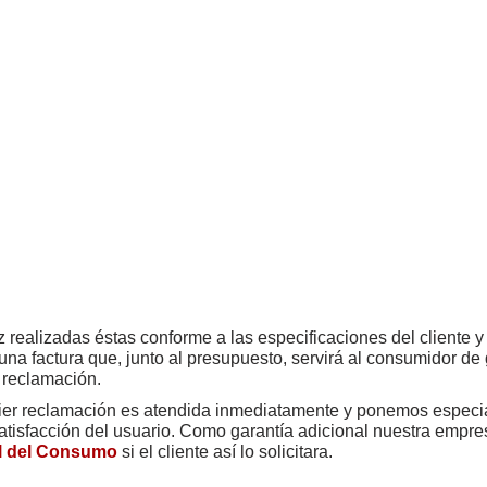
 realizadas éstas conforme a las especificaciones del cliente 
 una factura que, junto al presupuesto, servirá al consumidor de
 reclamación.
er reclamación es atendida inmediatamente y ponemos especial
atisfacción del usuario. Como garantía adicional nuestra empr
al del Consumo
si el cliente así lo solicitara.