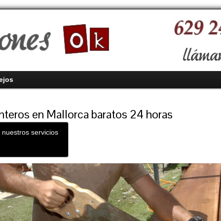
ejos
nteros en Mallorca baratos 24 horas
 nuestros servicios