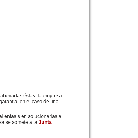
y abonadas éstas, la empresa
 garantía, en el caso de una
 énfasis en solucionarlas a
esa se somete a la
Junta