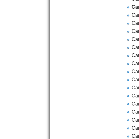
Car
Car
Car
Car
Car
Car
Car
Ca
Car
Car
Car
Car
Car
Car
Car
Car
Car