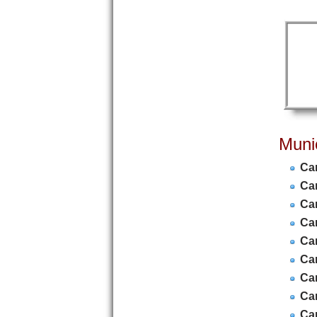
Muni
Car
Car
Ca
Car
Ca
Car
Car
Car
Car