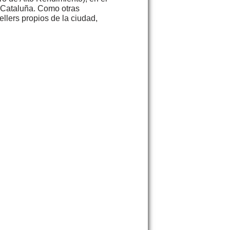
e Cataluña. Como otras
llers propios de la ciudad,