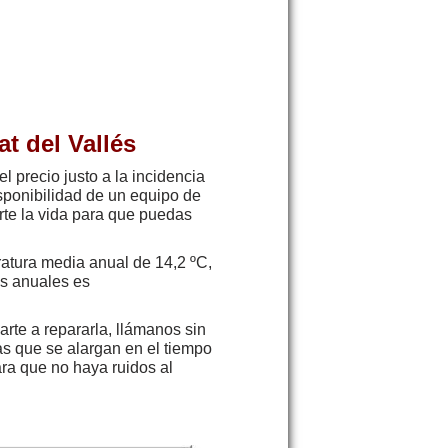
t del Vallés
 precio justo a la incidencia
isponibilidad de un equipo de
arte la vida para que puedas
atura media anual de 14,2 ºC,
as anuales es
rte a repararla, llámanos sin
as que se alargan en el tiempo
ra que no haya ruidos al