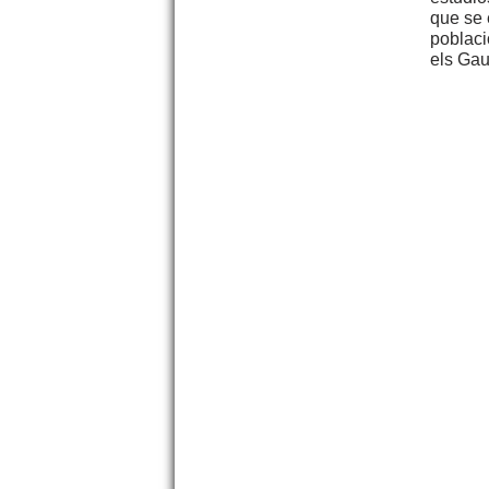
que se 
poblaci
els Gau