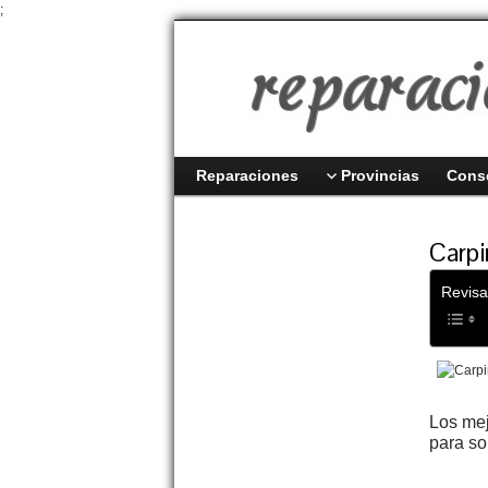
;
Reparaciones
Provincias
Cons
Carpi
Revisa
Los me
para so