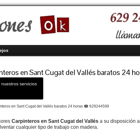
ejos
nteros en Sant Cugat del Vallés baratos 24 ho
 nuestros servicios
jores
Carpinteros en Sant Cugat del Vallés
a su disposición 
lventar cualquier tipo de trabajo con madera.