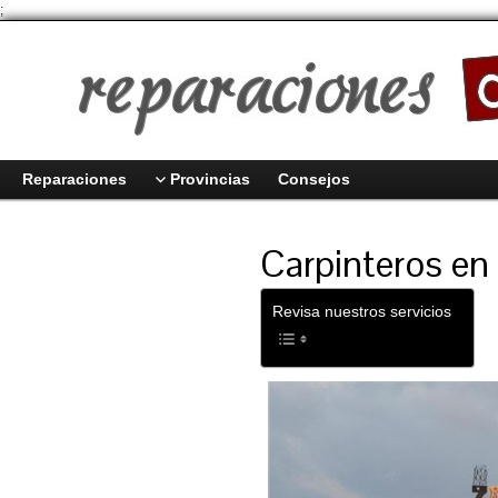
;
Reparaciones
Provincias
Consejos
Carpinteros en
Revisa nuestros servicios