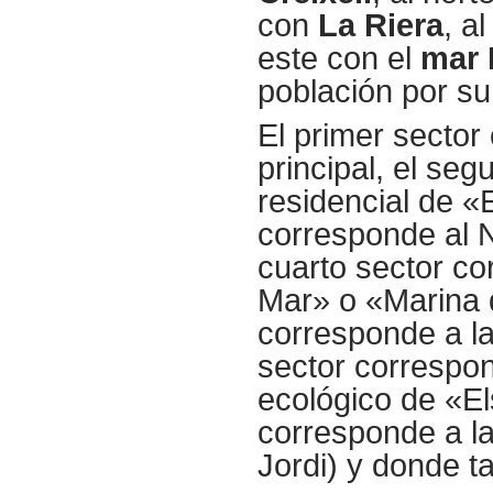
con
La Riera
, a
este con el
mar 
población por su
El primer sector
principal, el se
residencial de «
corresponde al N
cuarto sector co
Mar» o «Marina
corresponde a la
sector correspon
ecológico de «E
corresponde a la
Jordi) y donde t