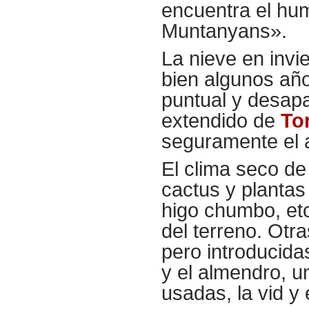
encuentra el hu
Muntanyans».
La nieve en invi
bien algunos añ
puntual y desap
extendido de
To
seguramente el 
El clima seco de 
cactus y plantas 
higo chumbo, etc
del terreno. Otra
pero introducidas
y el almendro, u
usadas, la vid y 