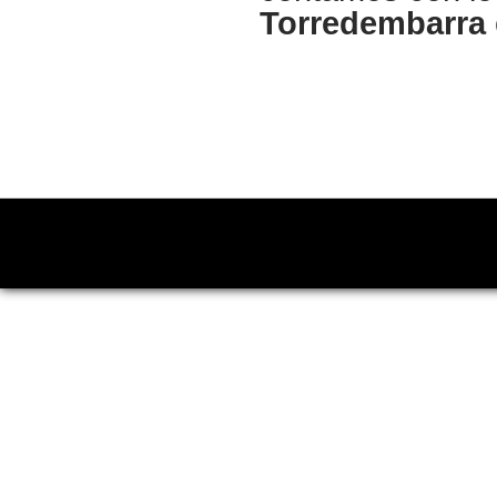
Torredembarra
Copyright