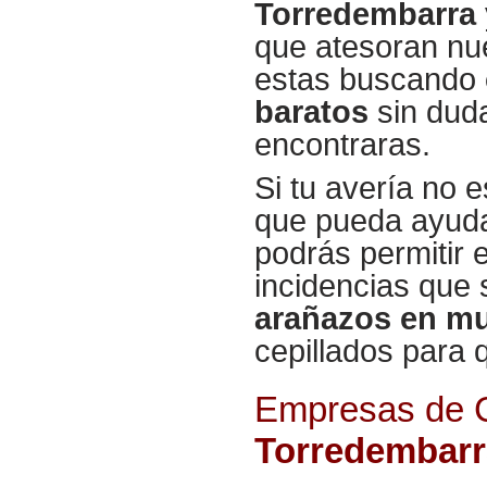
Torredembarra
que atesoran nu
estas buscando
baratos
sin dud
encontraras.
Si tu avería no 
que pueda ayudar
podrás permitir 
incidencias que 
arañazos en m
cepillados para q
Empresas de C
Torredembarr