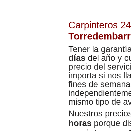
Carpinteros 2
Torredembarr
Tener la garantí
días
del año y cu
precio del servi
importa si nos l
fines de semana
independientemen
mismo tipo de a
Nuestros precio
horas
porque di