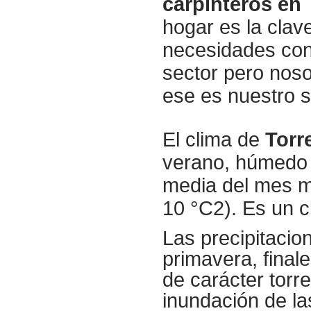
carpinteros en
hogar es la cla
necesidades con
sector pero noso
ese es nuestro s
El clima de
Torr
verano, húmedo 
media del mes m
10 °C2). Es un cl
Las precipitacio
primavera, final
de carácter torr
inundación de la