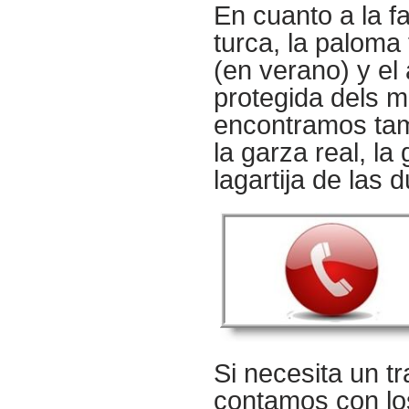
En cuanto a la fa
turca, la paloma
(en verano) y el 
protegida dels 
encontramos tamb
la garza real, la
lagartija de las 
Si necesita un t
contamos con l