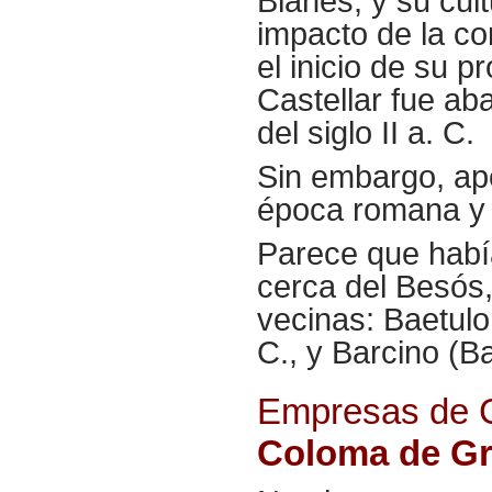
Blanes, y su cult
impacto de la co
el inicio de su p
Castellar fue a
del siglo II a. C.
Sin embargo, ap
época romana y v
Parece que había 
cerca del Besós,
vecinas: Baetulo 
C., y Barcino (B
Empresas de C
Coloma de G