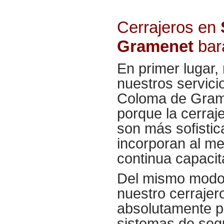
Cerrajeros en
Gramenet
bar
En primer lugar,
nuestros servici
Coloma de Grame
porque la cerraj
son más sofistic
incorporan al m
continua capacit
Del mismo modo,
nuestro cerrajer
absolutamente p
sistemas de segu