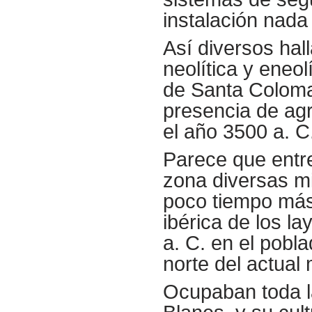
instalación nada
Así diversos hal
neolítica y eneol
de Santa Coloma
presencia de a
el año 3500 a. C
Parece que entre 
zona diversas mi
poco tiempo más 
ibérica de los la
a. C. en el pobla
norte del actual 
Ocupaban toda la