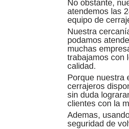
No obstante, nue
atendemos las 2
equipo de cerra
Nuestra cercanía
podamos atender
muchas empresas
trabajamos con l
calidad.
Porque nuestra 
cerrajeros disp
sin duda lograra
clientes con la 
Ademas, usando 
seguridad de vol