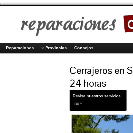
;
Reparaciones
Provincias
Consejos
Cerrajeros en 
24 horas
Revisa nuestros servicios