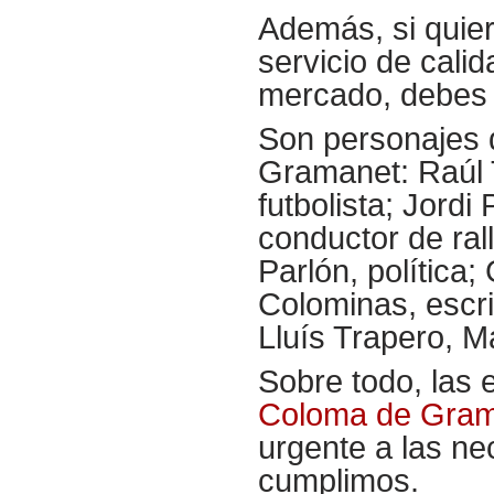
Además, si quier
servicio de cali
mercado, debes 
Son personajes
Gramanet: Raúl T
futbolista; Jordi
conductor de ral
Parlón, política;
Colominas, escri
Lluís Trapero, 
Sobre todo, las
Coloma de Gra
urgente a las ne
cumplimos.