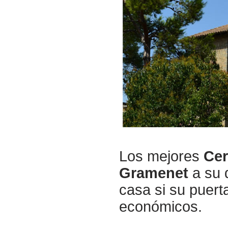
Los mejores
Cer
Gramenet
a su d
casa si su puert
económicos.