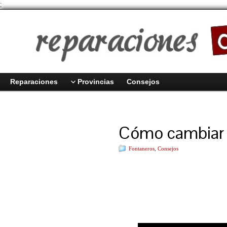
;
Reparaciones
Provincias
Consejos
Cómo cambiar 
Fontaneros
,
Consejos