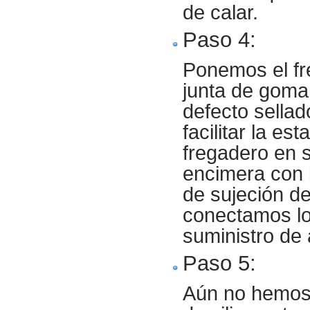
de calar.
Paso 4:
Ponemos el fr
junta de goma 
defecto sellad
facilitar la e
fregadero en s
encimera con 
de sujeción de
conectamos los
suministro de 
Paso 5:
Aún no hemos 