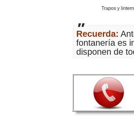
Trapos y linter
Recuerda
:
Ant
fontanería es 
disponen de to