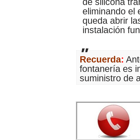
de silicona tr
eliminando el 
queda abrir la
instalación fu
Recuerda
:
Ant
fontanería es 
suministro de 