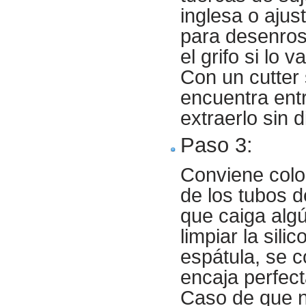
inglesa o ajus
para desenrosc
el grifo si lo 
Con un cutter 
encuentra entr
extraerlo sin di
Paso 3:
Conviene colo
de los tubos 
que caiga algú
limpiar la sil
espátula, se c
encaja perfec
Caso de que no