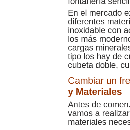
fontanería sencil
En el mercado ex
diferentes mater
inoxidable con a
los más moderno
cargas minerale
tipo los hay de 
cubeta doble, cu
Cambiar un fr
y Materiales
Antes de comenz
vamos a realizar
materiales neces