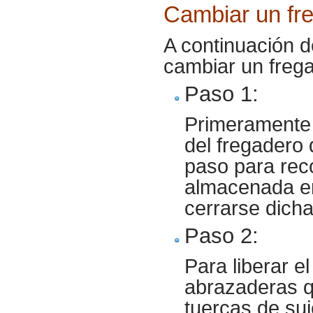
Cambiar un fr
A continuación d
cambiar un freg
Paso 1:
Primeramente 
del fregadero 
paso para rec
almacenada en
cerrarse dicha
Paso 2
:
Para liberar el
abrazaderas qu
tuercas de su