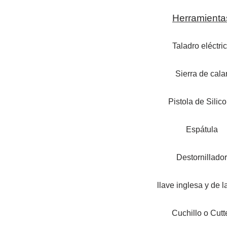
Herramienta
Taladro eléctri
Sierra de cala
Pistola de Silic
Espátula
Destornillador
llave inglesa y de 
Cuchillo o Cutt