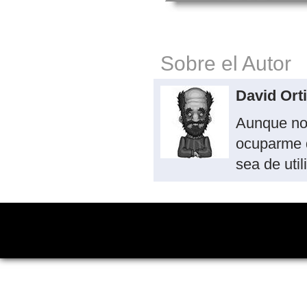
Sobre el Autor
David Ort
Aunque no
ocuparme 
sea de util
Copyright