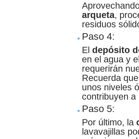
Aprovechando 
arqueta
, proc
residuos sóli
Paso 4:
El
depósito d
en el agua y e
requerirán nu
Recuerda que 
unos niveles ó
contribuyen a 
Paso 5:
Por último, la
lavavajillas p