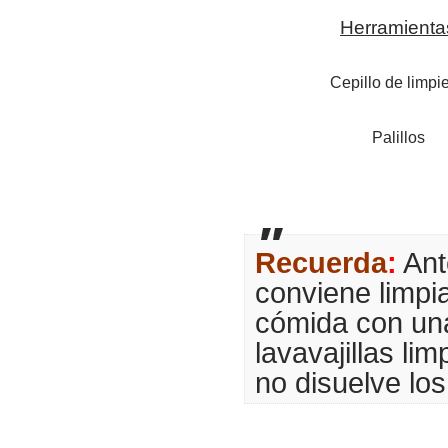
Herramienta
Cepillo de limpi
Palillos
Recuerda
:
Ante
conviene limpia
cómida con una 
lavavajillas li
no disuelve lo