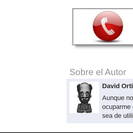
Sobre el Autor
David Ort
Aunque no
ocuparme 
sea de util