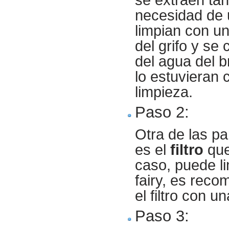
necesidad de u
limpian con un
del grifo y se
del agua del b
lo estuvieran 
limpieza.
Paso 2
:
Otra de las p
es el
filtro
que
caso, puede li
fairy, es reco
el filtro con 
Paso 3: