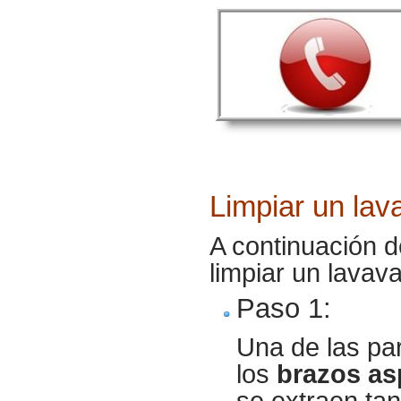
Limpiar un lava
A continuación d
limpiar un lavavaj
Paso 1:
Una de las pa
los
brazos as
se extraen tant