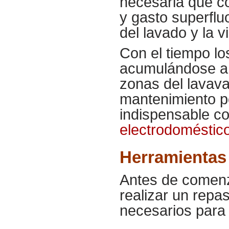
necesaria que co
y gasto superflu
del lavado y la vi
Con el tiempo lo
acumulándose a 
zonas del lavavaj
mantenimiento p
indispensable c
electrodoméstic
Herramientas 
Antes de comenz
realizar un repa
necesarios para 