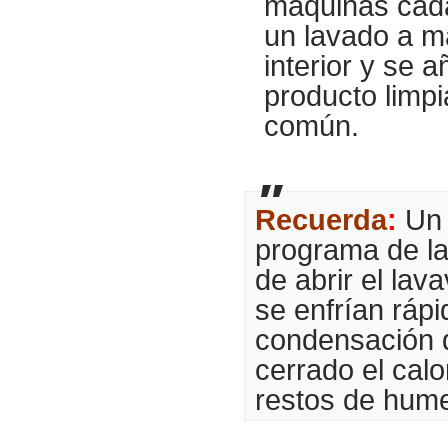
máquinas cada
un lavado a m
interior y se a
producto limp
común.
Recuerda
:
Un 
programa de l
de abrir el lava
se enfrían ráp
condensación d
cerrado el calo
restos de hum