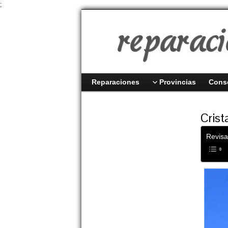
;
Reparaciones
Provincias
Cons
Crist
Revisa