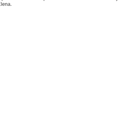
lena.