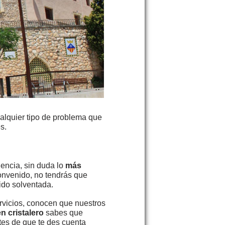
ualquier tipo de problema que
s.
dencia, sin duda lo
más
onvenido, no tendrás que
ido solventada.
rvicios, conocen que nuestros
n cristalero
sabes que
ntes de que te des cuenta