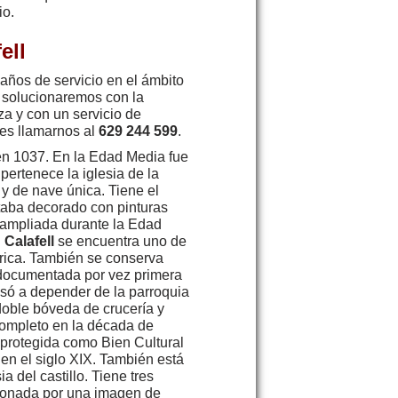
io.
ell
años de servicio en el ámbito
o solucionaremos con la
za y con un servicio de
es llamarnos al
629 244 599
.
n 1037. En la Edad Media fue
 pertenece la iglesia de la
 y de nave única. Tiene el
taba decorado con pinturas
 ampliada durante la Edad
n
Calafell
se encuentra uno de
bérica. También se conserva
 documentada por vez primera
só a depender de la parroquia
doble bóveda de crucería y
completo en la década de
 protegida como Bien Cultural
 en el siglo XIX. También está
a del castillo. Tiene tres
coronada por una imagen de