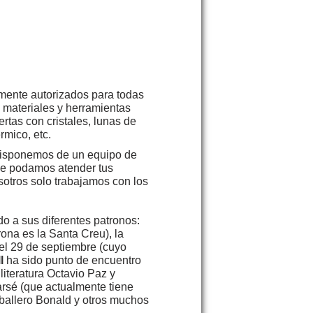
mente autorizados para todas
s materiales y herramientas
rtas con cristales, lunas de
rmico, etc.
isponemos de un equipo de
que podamos atender tus
otros solo trabajamos con los
o a sus diferentes patronos:
rona es la Santa Creu), la
el 29 de septiembre (cuyo
l
ha sido punto de encuentro
literatura Octavio Paz y
rsé (que actualmente tiene
aballero Bonald y otros muchos