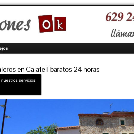
ejos
aleros en Calafell baratos 24 horas
 nuestros servicios