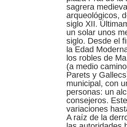
sagrera medieval
arqueológicos, 
siglo XII. Últim
un solar unos me
siglo. Desde el 
la Edad Moderna,
los robles de Ma
(a medio camino d
Parets y Gallecs
municipal, con u
personas: un alc
consejeros. Este
variaciones hast
A raíz de la der
las autoridades 