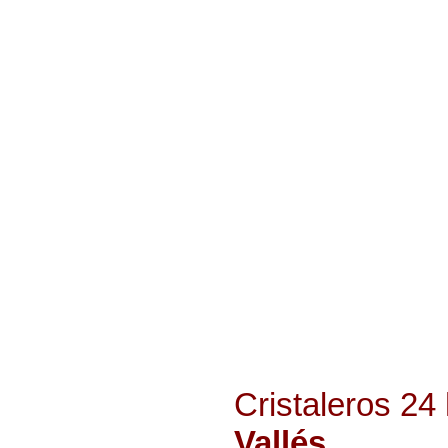
Cristaleros 2
Vallés