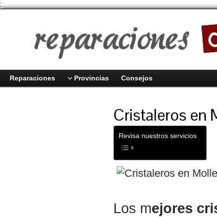
;
Reparaciones
Provincias
Consejos
Cristaleros en 
Revisa nuestros servicios
Los m
ejores cri