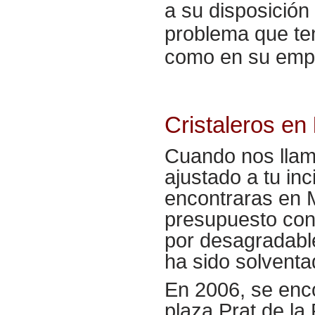
a su disposición
problema que te
como en su empr
Cristaleros en
Cuando nos llame
ajustado a tu in
encontraras en M
presupuesto con
por desagradabl
ha sido solventa
En 2006, se enco
plaza Prat de la 