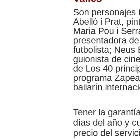
Son personajes i
Abelló i Prat, pin
Maria Pou i Serr
presentadora de t
futbolista; Neus 
guionista de cin
de Los 40 princi
programa Zapean
bailarín internaci
Tener la garantí
días del año y cu
precio del servi