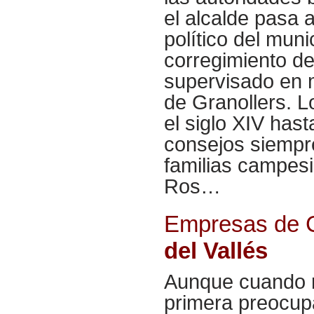
el alcalde pasa a
político del mun
corregimiento de
supervisado en 
de Granollers. L
el siglo XIV hast
consejos siempr
familias campesi
Ros…
Empresas de C
del Vallés
Aunque cuando r
primera preocup