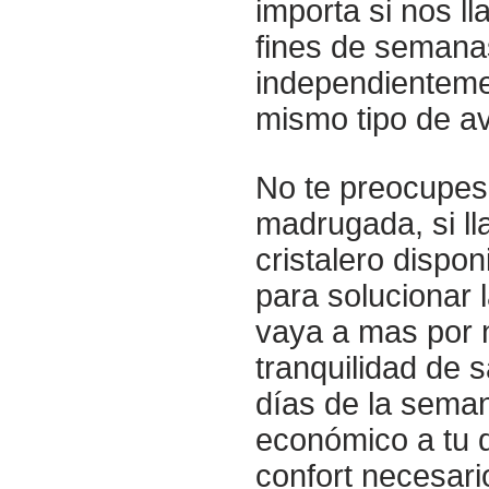
importa si nos l
fines de semana
independientemen
mismo tipo de a
No te preocupes
madrugada, si l
cristalero dispon
para solucionar 
vaya a mas por n
tranquilidad de 
días de la seman
económico a tu d
confort necesari