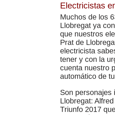
Electricistas 
Muchos de los 63
Llobregat ya con
que nuestros ele
Prat de Llobrega
electricista sab
tener y con la u
cuenta nuestro p
automático de tu
Son personajes i
Llobregat: Alfre
Triunfo 2017 que