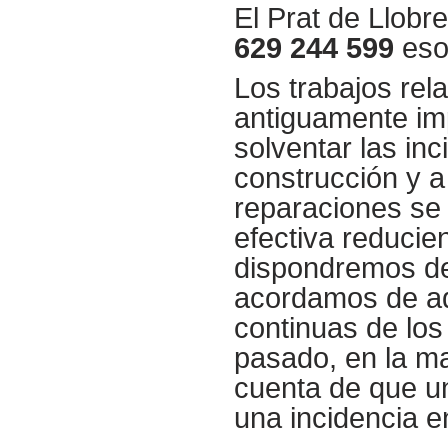
El Prat de Llobr
629 244 599
eso 
Los trabajos rel
antiguamente imp
solventar las in
construcción y a
reparaciones se
efectiva reducie
dispondremos de
acordamos de aq
continuas de los
pasado, en la m
cuenta de que un
una incidencia e