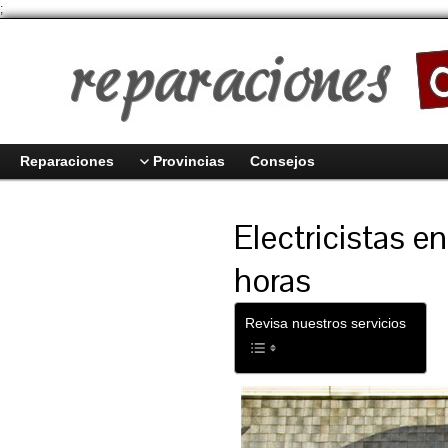
;
Reparaciones
Provincias
Consejos
Electricistas e
horas
Revisa nuestros servicios