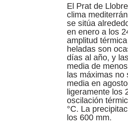
El Prat de Llobr
clima mediterrán
se sitúa alreded
en enero a los 2
amplitud térmica
heladas son oca
días al año, y l
media de menos 
las máximas no 
media en agosto
ligeramente los 
oscilación térmi
°C. La precipita
los 600 mm.