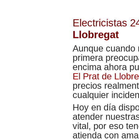
Electricistas 
Llobregat
Aunque cuando r
primera preocup
encima ahora pu
El Prat de Llobr
precios realmen
cualquier incide
Hoy en día disp
atender nuestra
vital, por eso t
atienda con amab