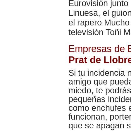
Eurovisión junto
Linuesa, el guio
el rapero Mucho
televisión Toñi 
Empresas de E
Prat de Llobr
Si tu incidencia
amigo que pueda 
miedo, te podrás
pequeñas inciden
como enchufes e
funcionan, porte
que se apagan so