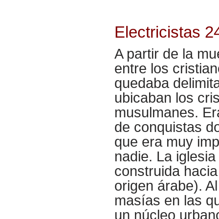
Electricistas 
A partir de la mu
entre los cristi
quedaba delimitad
ubicaban los cris
musulmanes. Era
de conquistas do
que era muy imp
nadie. La iglesi
construida hacia e
origen árabe). A
masías en las que
un núcleo urbano