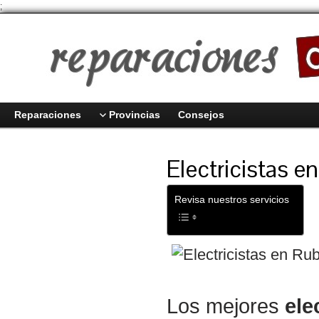
;
Reparaciones
Provincias
Consejos
Electricistas e
Revisa nuestros servicios
Los mejores
ele