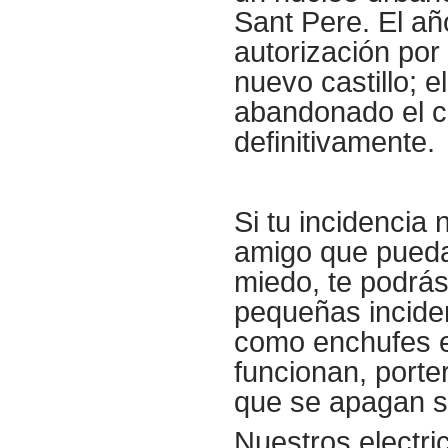
Sant Pere. El a
autorización por 
nuevo castillo; e
abandonado el ca
definitivamente.
Si tu incidencia
amigo que pueda 
miedo, te podrás
pequeñas inciden
como enchufes e
funcionan, porte
que se apagan so
Nuestros electri