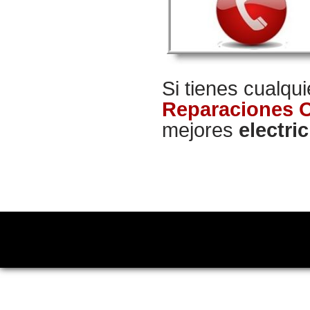
Si tienes cualqu
Reparaciones 
mejores
electri
Copyright