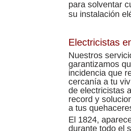
para solventar c
su instalación el
Electricistas 
Nuestros servici
garantizamos que
incidencia que r
cercanía a tu viv
de electricistas 
record y solucio
a tus quehaceres
El 1824, aparece
durante todo el s