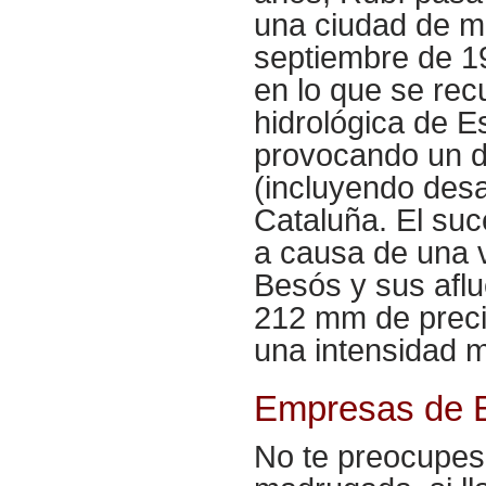
una ciudad de má
septiembre de 19
en lo que se rec
hidrológica de E
provocando un d
(incluyendo desa
Cataluña. El su
a causa de una v
Besós y sus aflu
212 mm de preci
una intensidad 
Empresas de E
No te preocupes