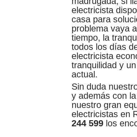
madrugada, si l
electricista disp
casa para solucio
problema vaya a
tiempo, la tranq
todos los días 
electricista eco
tranquilidad y u
actual.
Sin duda nuestr
y además con la 
nuestro gran equ
electricistas en
244 599
los enco