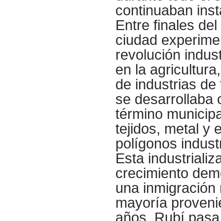
continuaban inst
Entre finales del 
ciudad experime
revolución indu
en la agricultur
de industrias de 
se desarrollaba 
término municip
tejidos, metal y
polígonos indust
Esta industrial
crecimiento demo
una inmigración 
mayoría proveni
años, Rubí pasa 