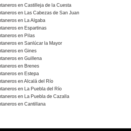
taneros en Castilleja de la Cuesta
taneros en Las Cabezas de San Juan
taneros en La Algaba
taneros en Espartinas
taneros en Pilas
taneros en Sanlúcar la Mayor
taneros en Gines
taneros en Guillena
taneros en Brenes
taneros en Estepa
taneros en Alcalá del Río
taneros en La Puebla del Río
taneros en La Puebla de Cazalla
taneros en Cantillana