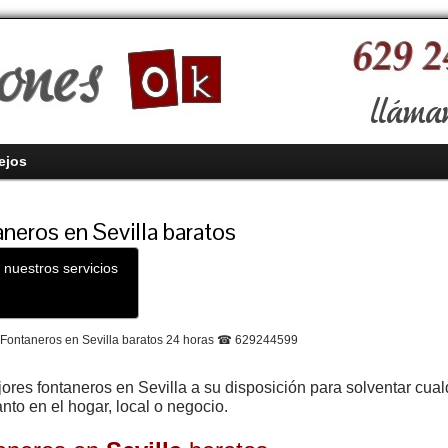
ejos
neros en Sevilla baratos
 nuestros servicios
ores fontaneros en Sevilla a su disposición para solventar cua
anto en el hogar, local o negocio.