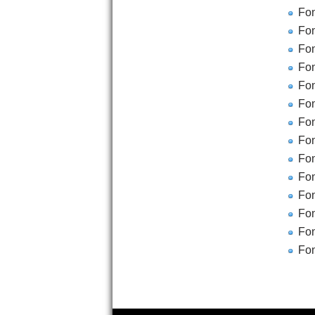
Fon
Fon
Fon
Fon
Fon
Fon
Fon
Fon
Fon
Fon
Fon
Fon
Fon
Fon