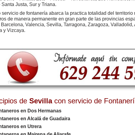
 Santa Justa, Sur y Triana.
 servicio de fontanería abarca la practica totalidad del territor
ros de manera permanente en gran parte de las provincias espa
 Barcelona, Valencia, Sevilla, Tarragona, Zaragoza, Valladolid, 
a y Vizcaya.
cipios de
Sevilla
con servicio de Fontaner
ntaneros en Dos Hermanas
ntaneros en Alcalá de Guadaira
ntaneros en Utrera
taneros en Mairena de Aljarafe