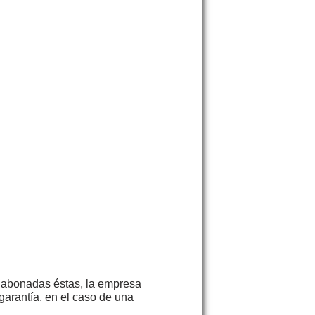
y abonadas éstas, la empresa
 garantía, en el caso de una