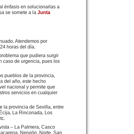
 énfasis en solucionarlas a
esa se somete a la
Junta
tinuado. Atendemos por
24 horas del día.
problema que pudiera surgir
n caso de urgencia, pues los
os pueblos de la provincia,
as del año, este hecho
vel nacional y permite que
ros servicios en cualquier
la provincia de Sevilla, entre
 Écija, La Rinconada, Los
tc.
avista – La Palmera, Casco
Macarena, Nervión, Norte, San