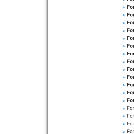
Fon
Fo
Fon
Fon
Fo
Fo
Fon
Fo
Fo
Fon
Fo
Fo
Fo
Fon
Fon
Fon
Fo