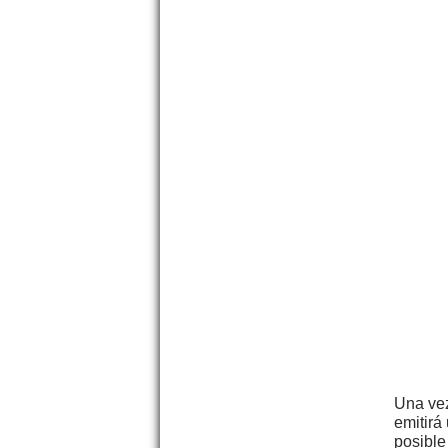
Una vez
emitirá
posible