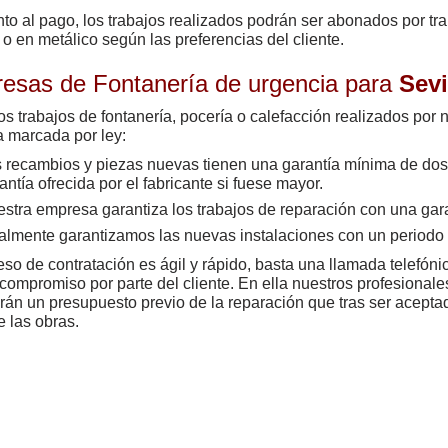
to al pago, los trabajos realizados podrán ser abonados por tra
o en metálico según las preferencias del cliente.
esas de Fontanería de urgencia para
Sevi
os trabajos de fontanería, pocería o calefacción realizados por 
a marcada por ley:
s recambios
y piezas nuevas tienen una garantía mínima de dos
antía ofrecida por el fabricante si fuese mayor.
stra empresa garantiza los trabajos de reparación con una gar
almente garantizamos las nuevas instalaciones con un periodo
eso de contratación es ágil y rápido, basta una llamada telefónic
compromiso por parte del cliente. En ella nuestros profesionale
rán un presupuesto previo de la reparación que tras ser aceptado
e las obras.