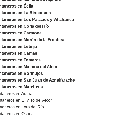
taneros en Écija
ntaneros en La Rinconada
taneros en Los Palacios y Villafranca
taneros en Coria del Río
ntaneros en Carmona
ntaneros en Morón de la Frontera
taneros en Lebrija
ntaneros en Camas
ntaneros en Tomares
taneros en Mairena del Alcor
ntaneros en Bormujos
ntaneros en San Juan de Aznalfarache
ntaneros en Marchena
taneros en Arahal
taneros en El Viso del Alcor
taneros en Lora del Río
ntaneros en Osuna