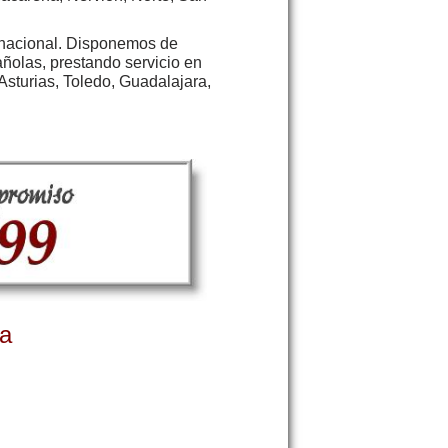
io nacional. Disponemos de
ñolas, prestando servicio en
Asturias, Toledo, Guadalajara,
ía