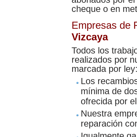
cheque o en met
Empresas de F
Vizcaya
Todos los trabaj
realizados por n
marcada por ley
Los recambio
mínima de dos
ofrecida por e
Nuestra empre
reparación co
Igualmente ga