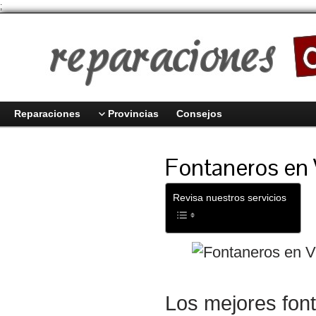
;
Reparaciones
Provincias
Consejos
Fontaneros en 
Revisa nuestros servicios
Los mejores font