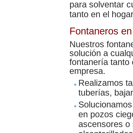
para solventar c
tanto en el hog
Fontaneros e
Nuestros fontane
solución a cualqu
fontanería tanto
empresa.
Realizamos ta
tuberías, baja
Solucionamos 
en pozos cieg
ascensores o 