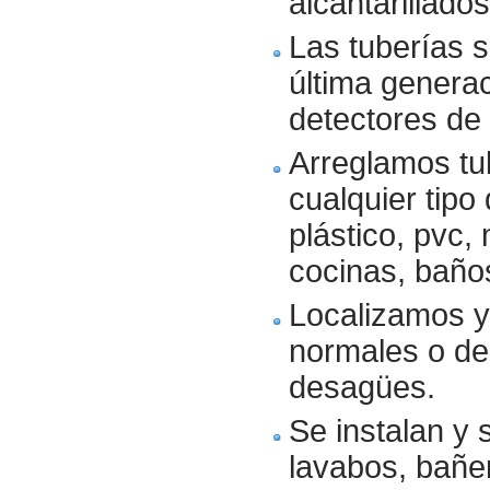
alcantarillado
Las tuberías 
última generac
detectores de 
Arreglamos tub
cualquier tipo 
plástico, pvc, 
cocinas, baños
Localizamos y
normales o de 
desagües.
Se instalan y 
lavabos, bañe