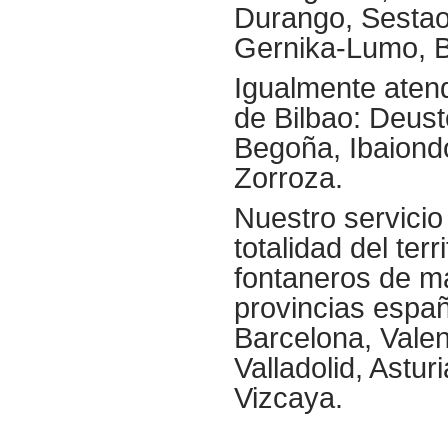
Durango, Sestao
Gernika-Lumo, B
Igualmente atend
de Bilbao: Deust
Begoña, Ibaiond
Zorroza.
Nuestro servicio
totalidad del ter
fontaneros de m
provincias españ
Barcelona, Valen
Valladolid, Astur
Vizcaya.