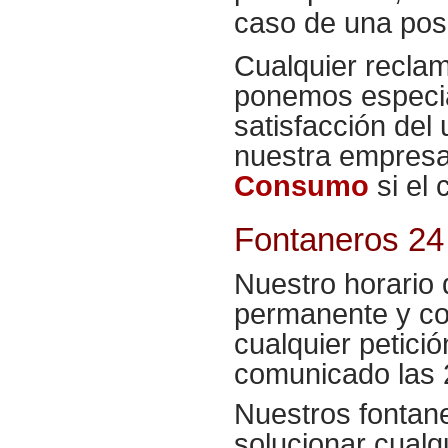
caso de una pos
Cualquier recla
ponemos especial
satisfacción del
nuestra empresa
Consumo
si el c
Fontaneros 24
Nuestro horario 
permanente y co
cualquier petició
comunicado las 2
Nuestros fontan
solucionar cualq