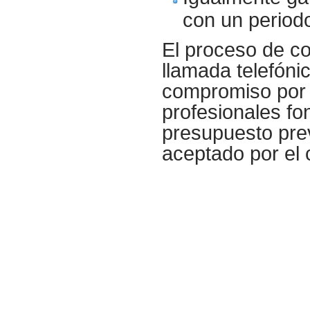
con un period
El proceso de co
llamada telefóni
compromiso por p
profesionales fo
presupuesto prev
aceptado por el c