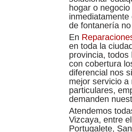
hogar o negocio
inmediatamente e
de fontanería no
En
Reparacion
en toda la ciuda
provincia, todos 
con cobertura lo
diferencial nos 
mejor servicio a
particulares, e
demanden nuestro
Atendemos todas 
Vizcaya, entre e
Portugalete, San