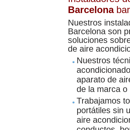
Barcelona
bar
Nuestros instala
Barcelona son pr
soluciones sobre 
de aire acondici
Nuestros técn
acondicionado,
aparato de ai
de la marca o 
Trabajamos tod
portátiles sin 
aire acondicio
conductos, bo