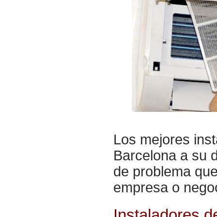
Los mejores
ins
Barcelona a su d
de problema que
empresa o negoc
Instaladores d