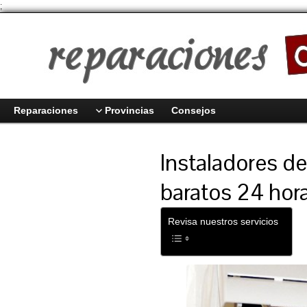
;
Reparaciones
Provincias
Consejos
Instaladores d
baratos 24 hor
Revisa nuestros servicios