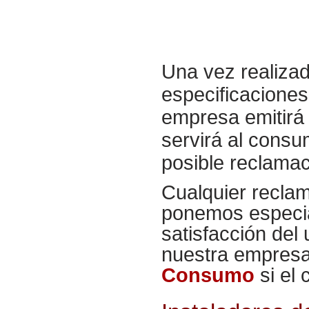
Una vez realiza
especificaciones
empresa emitirá 
servirá al consu
posible reclamac
Cualquier recla
ponemos especial
satisfacción del
nuestra empresa
Consumo
si el c