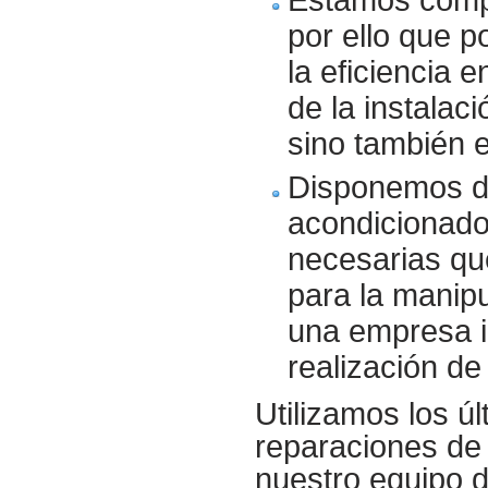
por ello que p
la eficiencia 
de la instalac
sino también 
Disponemos de
acondicionado
necesarias que 
para la manip
una empresa in
realización de
Utilizamos los ú
reparaciones de 
nuestro equipo d