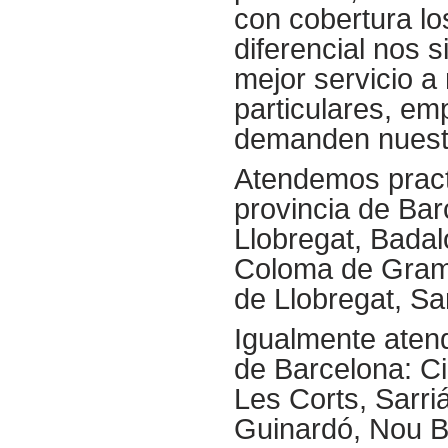
con cobertura lo
diferencial nos 
mejor servicio a
particulares, e
demanden nuestro
Atendemos practi
provincia de Barc
Llobregat, Badal
Coloma de Grame
de Llobregat, San
Igualmente atend
de Barcelona: Ci
Les Corts, Sarri
Guinardó, Nou B