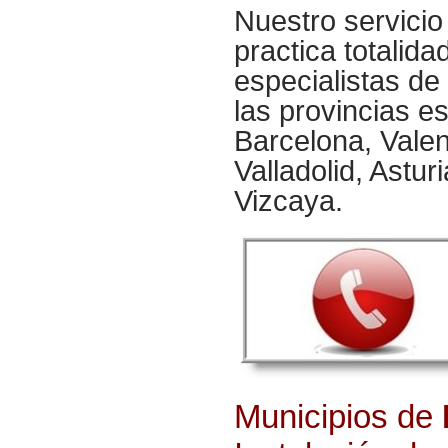
Nuestro servicio
practica totalida
especialistas d
las provincias e
Barcelona, Valen
Valladolid, Astur
Vizcaya.
Municipios de