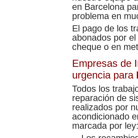
en Barcelona par
problema en mu
El pago de los t
abonados por el 
cheque o en met
Empresas de In
urgencia para
Todos los trabaj
reparación de s
realizados por n
acondicionado e
marcada por ley
Los recambio