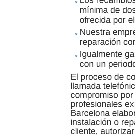
mínima de dos
ofrecida por e
Nuestra empre
reparación co
Igualmente ga
con un period
El proceso de co
llamada telefóni
compromiso por p
profesionales ex
Barcelona elabor
instalación o re
cliente, autorizar