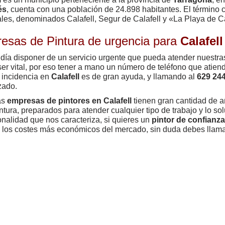
és
, cuenta con una población de 24.898 habitantes. El término 
ales, denominados Calafell, Segur de Calafell y «La Playa de Ca
esas de Pintura de urgencia para
Calafell
día disponer de un servicio urgente que pueda atender nuestr
er vital, por eso tener a mano un número de teléfono que atien
 incidencia en
Calafell
es de gran ayuda, y llamando al
629 24
zado.
as
empresas de pintores en Calafell
tienen gran cantidad de a
intura, preparados para atender cualquier tipo de trabajo y lo s
onalidad que nos caracteriza, si quieres un
pintor de confianza
los costes más económicos del mercado, sin duda debes llam