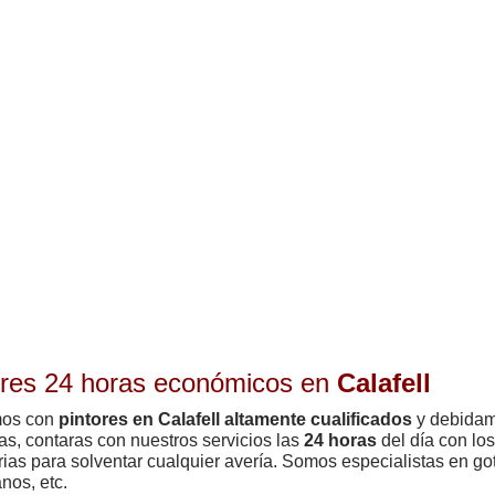
ores 24 horas económicos en
Calafell
os con
pintores en Calafell altamente cualificados
y debidam
eas, contaras con nuestros servicios las
24 horas
del día con lo
ias para solventar cualquier avería. Somos especialistas en go
nos, etc.