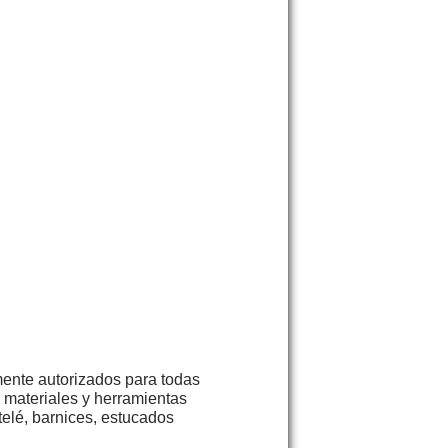
ente autorizados para todas
s materiales y herramientas
telé, barnices, estucados