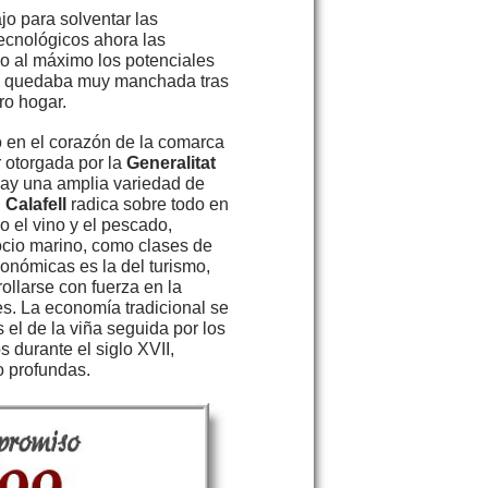
o para solventar las
tecnológicos ahora las
o al máximo los potenciales
sa quedaba muy manchada tras
ro hogar.
o en el corazón de la comarca
r otorgada por la
Generalitat
hay una amplia variedad de
n
Calafell
radica sobre todo en
o el vino y el pescado,
ocio marino, como clases de
conómicas es la del turismo,
ollarse con fuerza en la
s. La economía tradicional se
s el de la viña seguida por los
 durante el siglo XVII,
 profundas.