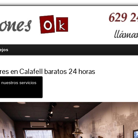
ejos
res en Calafell baratos 24 horas
 nuestros servicios