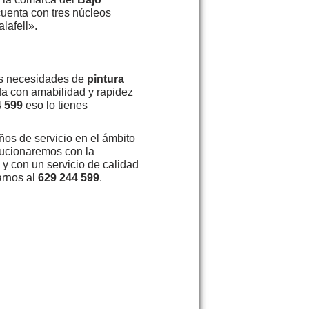
cuenta con tres núcleos
lafell».
as necesidades de
pintura
da con amabilidad y rapidez
4 599
eso lo tienes
ños de servicio en el ámbito
olucionaremos con la
y con un servicio de calidad
arnos al
629 244 599
.