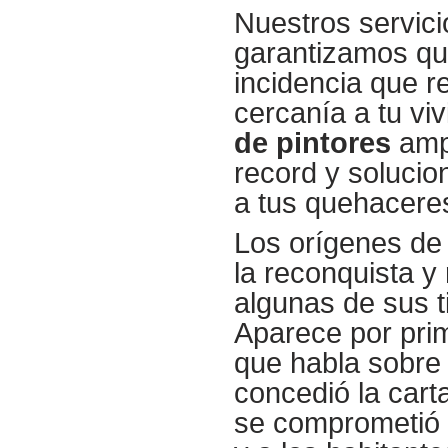
Nuestros servici
garantizamos que
incidencia que r
cercanía a tu viv
de pintores
ampl
record y solucio
a tus quehaceres
Los orígenes d
la reconquista y
algunas de sus t
Aparece por pri
que habla sobre 
concedió la cart
se comprometió 