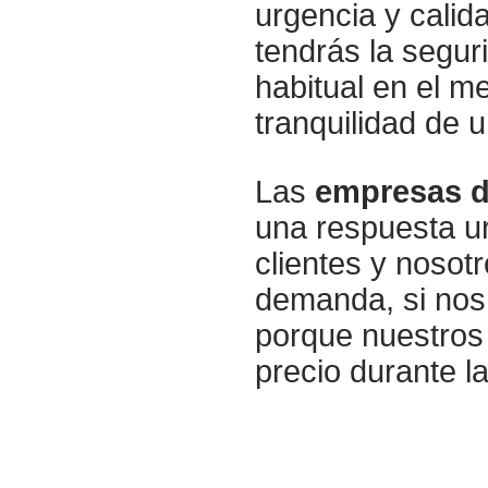
urgencia y calid
tendrás la segur
habitual en el m
tranquilidad de 
Las
empresas de
una respuesta ur
clientes y nosot
demanda, si nos 
porque nuestros 
precio durante l