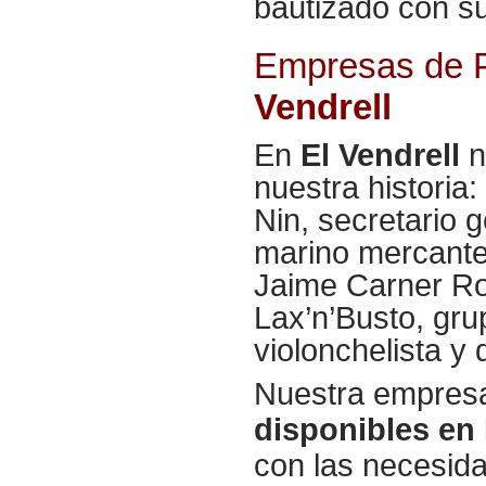
bautizado con s
Empresas de P
Vendrell
En
El Vendrell
n
nuestra historia
Nin, secretario 
marino mercante,
Jaime Carner Ro
Lax’n’Busto, gru
violonchelista y 
Nuestra empresa
disponibles en 
con las necesida