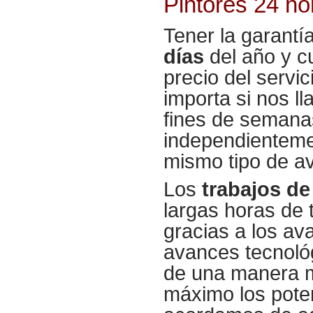
Pintores 24 h
Tener la garantí
días
del año y cu
precio del servi
importa si nos l
fines de semana
independientemen
mismo tipo de a
Los
trabajos de
largas horas de t
gracias a los av
avances tecnoló
de una manera m
máximo los pote