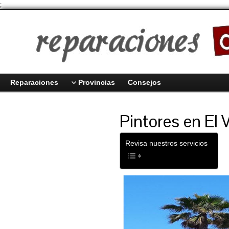
;
Reparaciones
Provincias
Consejos
Pintores en El 
Revisa nuestros servicios