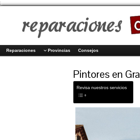
;
Reparaciones
Provincias
Consejos
Pintores en Gra
Revisa nuestros servicios