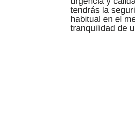
urgencia y calid
tendrás la segur
habitual en el m
tranquilidad de 