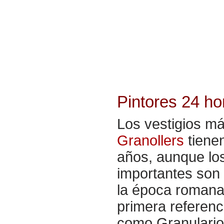
Pintores 24 h
Los vestigios m
Granollers
tiene
años, aunque lo
importantes son 
la época romana
primera referenc
como Granularios