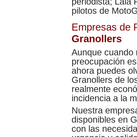
periodista; Laia
pilotos de MotoG
Empresas de P
Granollers
Aunque cuando r
preocupación es
ahora puedes ol
Granollers de lo
realmente econó
incidencia a la 
Nuestra empresa
disponibles en G
con las necesida