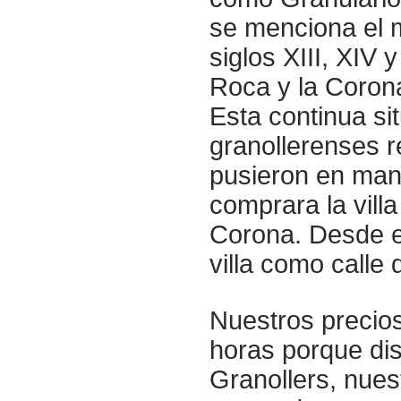
se menciona el 
siglos XIII, XIV y
Roca y la Corona 
Esta continua si
granollerenses r
pusieron en mano
comprara la villa
Corona. Desde e
villa como calle
Nuestros precios
horas porque di
Granollers, nues