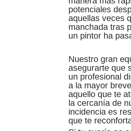
manera más rápi
potenciales des
aquellas veces 
manchada tras pi
un pintor ha pas
Nuestro gran equ
asegurarte que 
un profesional d
a la mayor breve
aquello que te a
la cercanía de n
incidencia es re
que te reconfort