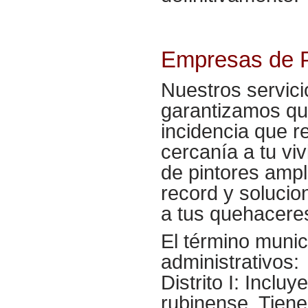
Empresas de P
Nuestros servici
garantizamos que
incidencia que r
cercanía a tu viv
de pintores ampl
record y solucio
a tus quehaceres
El término munici
administrativos:
Distrito I: Inclu
rubinense. Tiene