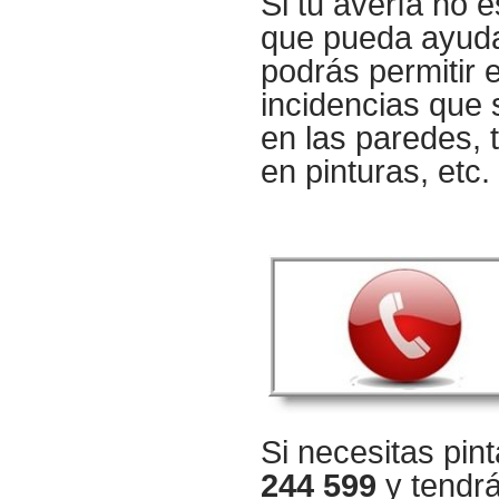
Si tu avería no 
que pueda ayudar
podrás permitir 
incidencias que
en las paredes,
en pinturas, etc.
Si necesitas pin
244 599
y tendr