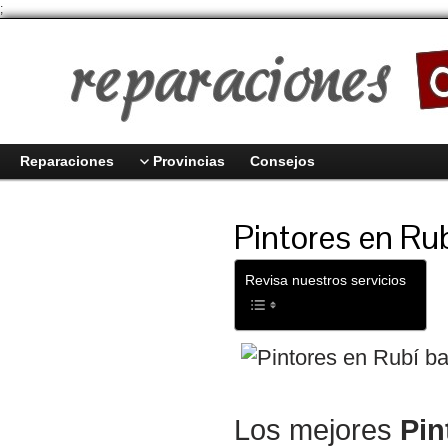
;
Reparaciones
Provincias
Consejos
Pintores en Ru
Revisa nuestros servicios
Los mejores
Pin