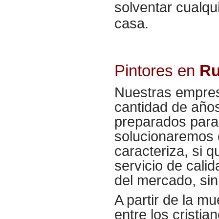
solventar cualqu
casa.
Pintores en
Ru
Nuestras empres
cantidad de años
preparados para 
solucionaremos 
caracteriza, si 
servicio de cal
del mercado, si
A partir de la mu
entre los cristi