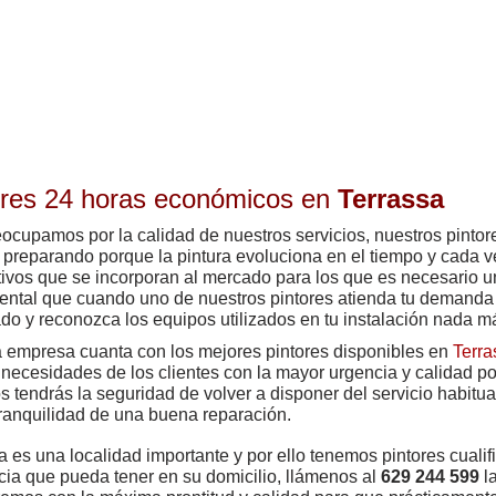
ores 24 horas económicos en
Terrassa
ocupamos por la calidad de nuestros servicios, nuestros pintor
 preparando porque la pintura evoluciona en el tiempo y cada 
tivos que se incorporan al mercado para los que es necesario u
ntal que cuando uno de nuestros pintores atienda tu demanda
do y reconozca los equipos utilizados en tu instalación nada má
 empresa cuanta con los mejores pintores disponibles en
Terra
 necesidades de los clientes con la mayor urgencia y calidad p
os tendrás la seguridad de volver a disponer del servicio habitu
tranquilidad de una buena reparación.
a es una localidad importante y por ello tenemos pintores cuali
cia que pueda tener en su domicilio, llámenos al
629 244 599
la