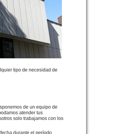
lquier tipo de necesidad de
disponemos de un equipo de
 podamos atender tus
otros solo trabajamos con los
fecha durante el período