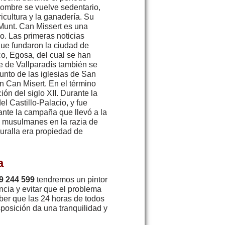
hombre se vuelve sedentario,
icultura y la ganadería. Su
 Munt. Can Missert es una
o. Las primeras noticias
que fundaron la ciudad de
co, Egosa, del cual se han
e de Vallparadís también se
junto de las iglesias de San
n Can Misert. En el término
ión del siglo XII. Durante la
el Castillo-Palacio, y fue
ante la campaña que llevó a la
los musulmanes en la razia de
muralla era propiedad de
a
9 244 599
tendremos un pintor
ncia y evitar que el problema
aber que las 24 horas de todos
posición da una tranquilidad y