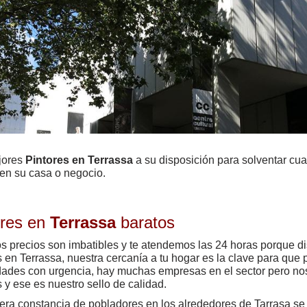
jores
Pintores en Terrassa
a su disposición para solventar cua
 en su casa o negocio.
ores en
Terrassa
baratos
s precios son imbatibles y te atendemos las 24 horas porque 
s en Terrassa, nuestra cercanía a tu hogar es la clave para que
ades con urgencia, hay muchas empresas en el sector pero nos
 y ese es nuestro sello de calidad.
era constancia de pobladores en los alrededores de Tarrasa se 