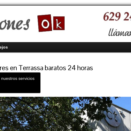
ejos
res en Terrassa baratos 24 horas
 nuestros servicios