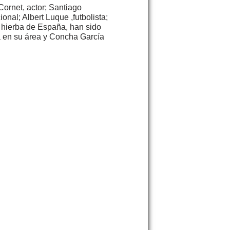
Cornet, actor; Santiago
onal; Albert Luque ,futbolista;
e hierba de España, han sido
ra en su área y Concha García