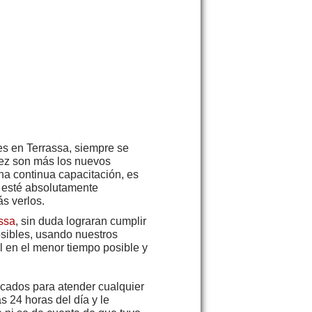
es en Terrassa, siempre se
vez son más los nuevos
na continua capacitación, es
 esté absolutamente
s verlos.
ssa
, sin duda lograran cumplir
osibles, usando nuestros
al en el menor tiempo posible y
ficados para atender cualquier
s 24 horas del día y le