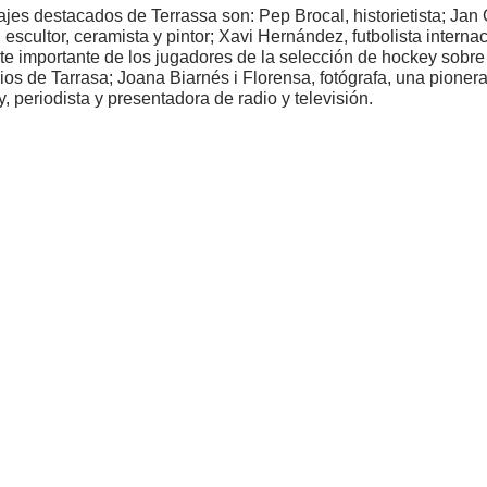
jes destacados de Terrassa son: Pep Brocal, historietista; Jan 
 escultor, ceramista y pintor; Xavi Hernández, futbolista internaci
te importante de los jugadores de la selección de hockey sobr
rios de Tarrasa; Joana Biarnés i Florensa, fotógrafa, una pione
 periodista y presentadora de radio y televisión.