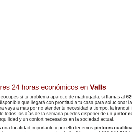
ores 24 horas económicos en
Valls
reocupes si tu problema aparece de madrugada, si llamas al
62
isponible que llegará con prontitud a tu casa para solucionar la 
a vaya a mas por no atender tu necesidad a tiempo, la tranquil
e todos los días de la semana puedes disponer de un
pintor 
nquilidad y un confort necesarios en la sociedad actual.
 una localidad importante y por ello tenemos
pintores cualifi