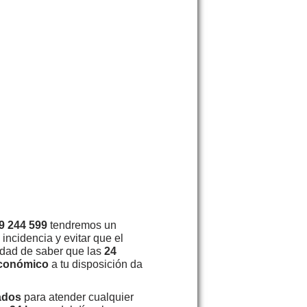
9 244 599
tendremos un
incidencia y evitar que el
idad de saber que las
24
económico
a tu disposición da
cados
para atender cualquier