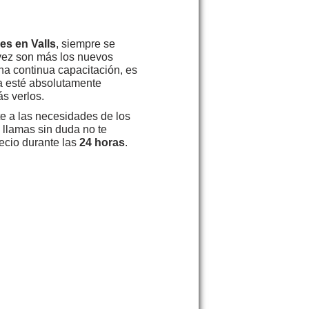
es en Valls
, siempre se
vez son más los nuevos
na continua capacitación, es
 esté absolutamente
s verlos.
e a las necesidades de los
 llamas sin duda no te
recio durante las
24 horas
.