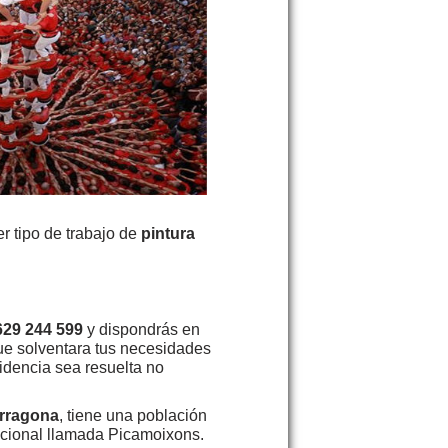
r tipo de trabajo de
pintura
629 244 599
y dispondrás en
que solventara tus necesidades
idencia sea resuelta no
rragona
, tiene una población
lacional llamada Picamoixons.