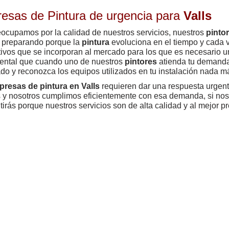
esas de Pintura de urgencia para
Valls
ocupamos por la calidad de nuestros servicios, nuestros
pintor
 preparando porque la
pintura
evoluciona en el tiempo y cada 
tivos que se incorporan al mercado para los que es necesario u
ental que cuando uno de nuestros
pintores
atienda tu demanda
do y reconozca los equipos utilizados en tu instalación nada má
resas de pintura en Valls
requieren dar una respuesta urgent
s y nosotros cumplimos eficientemente con esa demanda, si nos
tirás porque nuestros servicios son de alta calidad y al mejor p