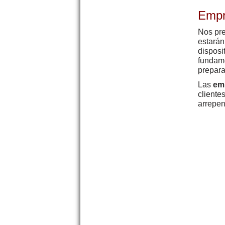
Empr
Nos pre
estarán
disposi
fundam
prepara
Las
emp
cliente
arrepen