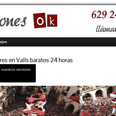
ejos
res en Valls baratos 24 horas
 nuestros servicios