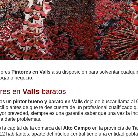
jores
Pintores en Valls
a su disposición para solventar cualquie
ogar o negocio.
ores en
Valls
baratos
cas un
pintor bueno y barato en Valls
deja de buscar llama al
cilio antes de que te des cuenta de un profesional cualificado 
yor brevedad, siempre es una garantía saber que una vez la inc
 a darte problemas.
 la capital de la comarca del
Alto Campo
en la provincia de
Ta
12 habitantes, aparte del núcleo central tiene una entidad pob