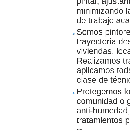
pintar, ajustá
minimizando la
de trabajo aca
Somos pintore
trayectoria de
viviendas, loc
Realizamos tra
aplicamos toda
clase de técni
Protegemos lo
comunidad o g
anti-humedad,
tratamientos 