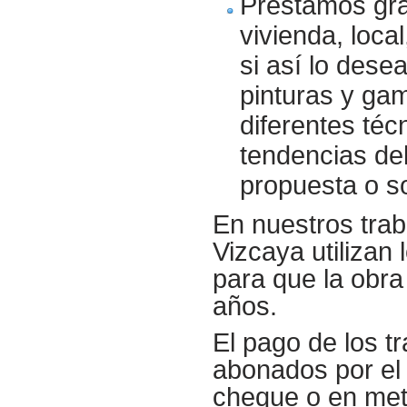
Prestamos gra
vivienda, loca
si así lo dese
pinturas y gam
diferentes téc
tendencias del
propuesta o s
En nuestros trab
Vizcaya utilizan
para que la obr
años.
El pago de los t
abonados por el 
cheque o en met