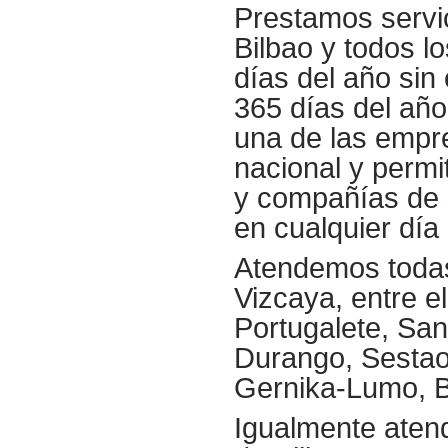
Prestamos servi
Bilbao y todos lo
días del año sin
365 días del año
una de las empre
nacional y perm
y compañías de 
en cualquier día
Atendemos todas 
Vizcaya, entre e
Portugalete, San
Durango, Sestao
Gernika-Lumo, B
Igualmente atend