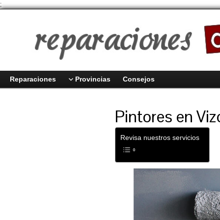
;
Reparaciones
Provincias
Consejos
Pintores en Viz
Revisa nuestros servicios