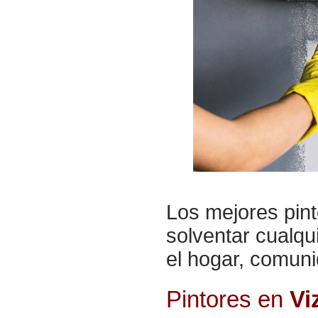
Los mejores
pin
solventar cualqu
el
hogar, comunid
Pintores en
Vi