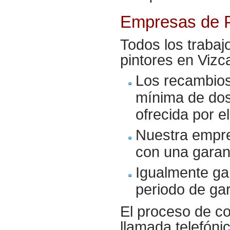
Empresas de P
Todos los traba
pintores en Vizc
Los recambio
mínima de dos
ofrecida por e
Nuestra empre
con una garan
Igualmente ga
periodo de ga
El proceso de co
llamada telefóni