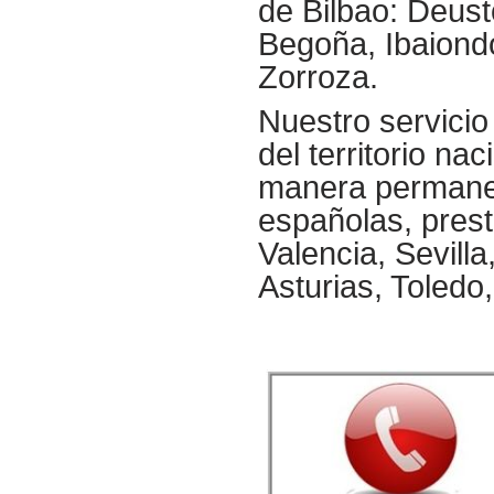
de Bilbao: Deust
Begoña, Ibaiond
Zorroza.
Nuestro servici
del territorio n
manera permanen
españolas, prest
Valencia, Sevilla
Asturias, Toledo