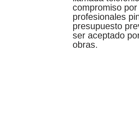
compromiso por p
profesionales
pi
presupuesto prev
ser aceptado por 
obras.