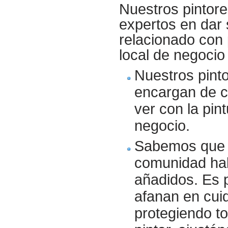
Nuestros
pintor
expertos en dar 
relacionado con
local de negocio
Nuestros pinto
encargan de cu
ver con la pin
negocio.
Sabemos que pi
comunidad hab
añadidos. Es p
afanan en cuid
protegiendo t