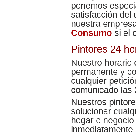
ponemos especial
satisfacción del
nuestra empresa
Consumo
si el c
Pintores 24 h
Nuestro horario 
permanente y co
cualquier petició
comunicado las 2
Nuestros
pintor
solucionar cualq
hogar o negocio
inmediatamente 