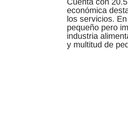
Cuenta con 20.57
económica destaca
los servicios. En
pequeño pero imp
industria alimen
y multitud de pe