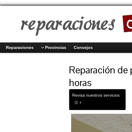
;
Reparaciones
Provincias
Consejos
Reparación de 
horas
Revisa nuestros servicios