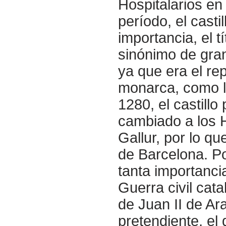
Hospitalarios en
período, el casti
importancia, el t
sinónimo de gra
ya que era el re
monarca, como lo
1280, el castillo
cambiado a los H
Gallur, por lo qu
de Barcelona. Po
tanta importanci
Guerra civil cata
de Juan II de Ar
pretendiente, el