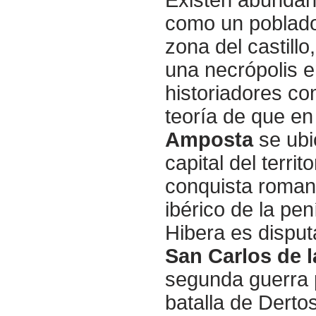
como un poblado 
zona del castillo
una necrópolis e
historiadores c
teoría de que en
Amposta
se ubi
capital del terri
conquista romana
ibérico de la pen
Hibera es dispu
San Carlos de l
segunda guerra p
batalla de Derto