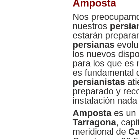
Amposta
Nos preocupamos 
nuestros
persia
estarán prepara
persianas
evolu
los nuevos dispo
para los que es 
es fundamental 
persianistas
ati
preparado y reco
instalación nada
Amposta
es un 
Tarragona
, cap
meridional de
Ca