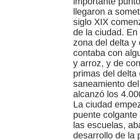
importante punto 
llegaron a somet
siglo XIX comen
de la ciudad. En
zona del delta y 
contaba con alg
y arroz, y de co
primas del delta
saneamiento del d
alcanzó los 4.000
La ciudad empezó
puente colgante 
las escuelas, ab
desarrollo de la 