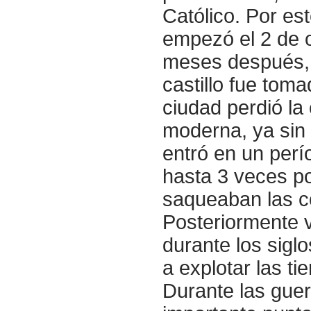
Católico. Por est
empezó el 2 de 
meses después, 
castillo fue tom
ciudad perdió la
moderna, ya sin l
entró en un perí
hasta 3 veces po
saqueaban las co
Posteriormente v
durante los sigl
a explotar las tie
Durante las guerr