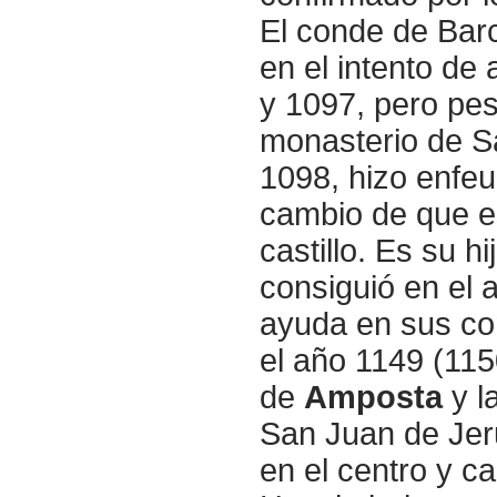
El conde de Bar
en el intento de
y 1097, pero pese
monasterio de S
1098, hizo enfeu
cambio de que e
castillo. Es su 
consiguió en el
ayuda en sus co
el año 1149 (1150
de
Amposta
y l
San Juan de Jeru
en el centro y ca