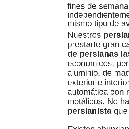
fines de semana
independientemen
mismo tipo de a
Nuestros
persi
prestarte gran c
de persianas la
económicos: per
aluminio, de mad
exterior e inter
automática con m
metálicos. No ha
persianista
que 
Existen abundant