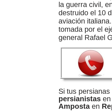
la guerra civil, 
destruido el 10 
aviación italiana
tomada por el ej
general Rafael G
Si tus persiana
persianistas
e
Amposta
en
Re