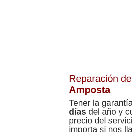
Reparación de
Amposta
Tener la garantí
días
del año y cu
precio del servi
importa si nos l