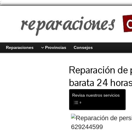
;
Reparaciones
Provincias
Consejos
Reparación de 
barata 24 hora
Revisa nuestros servicios