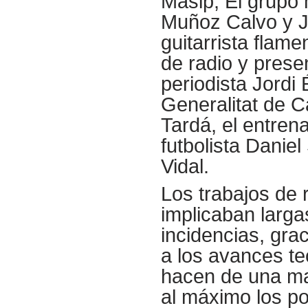
Masip, El grupo
Muñoz Calvo y J
guitarrista flam
de radio y prese
periodista Jordi 
Generalitat de Ca
Tardá, el entren
futbolista Danie
Vidal.
Los trabajos de
implicaban larga
incidencias, gra
a los avances te
hacen de una ma
al máximo los po