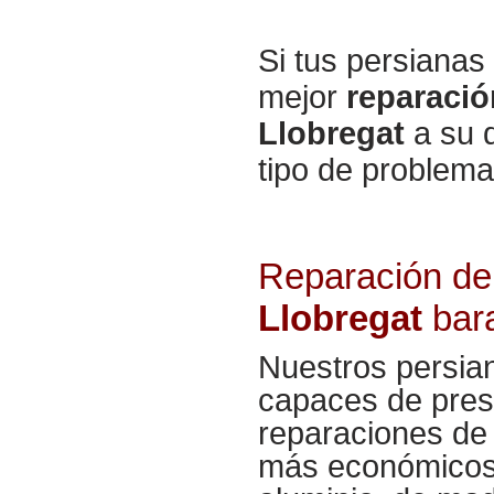
Si tus persiana
mejor
reparació
Llobregat
a su d
tipo de problema
Reparación de
Llobregat
bar
Nuestros persian
capaces de prest
reparaciones de 
más económicos: