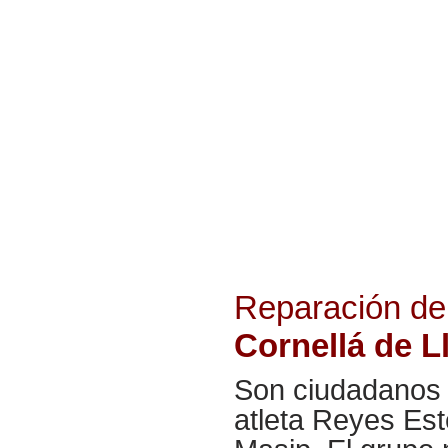
Reparación de
Cornellá de L
Son ciudadanos i
atleta Reyes Est