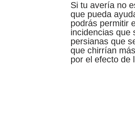
Si tu avería no 
que pueda ayudar
podrás permitir 
incidencias que 
persianas que se
que chirrían má
por el efecto de l