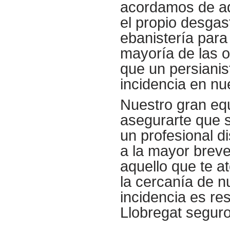
acordamos de aq
el propio desgas
ebanistería para
mayoría de las 
que un persiani
incidencia en nu
Nuestro gran equ
asegurarte que 
un profesional d
a la mayor breve
aquello que te a
la cercanía de n
incidencia es re
Llobregat seguro