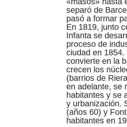
«masos» hasta el
separó de Barce
pasó a formar pa
En 1819, junto c
Infanta se desar
proceso de industr
ciudad en 1854. D
convierte en la 
crecen los núcle
(barrios de Rier
en adelante, se 
habitantes y se 
y urbanización. 
(años 60) y Font
habitantes en 19