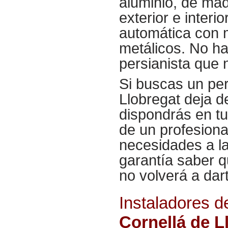
aluminio, de mad
exterior e inter
automática con m
metálicos. No ha
persianista que
Si buscas un per
Llobregat deja d
dispondrás en tu
de un profesiona
necesidades a l
garantía saber q
no volverá a dar
Instaladores d
Cornellá de L