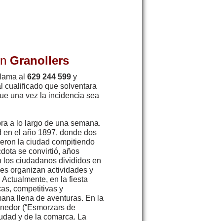
en
Granollers
llama al
629 244 599
y
l cualificado que solventara
ue una vez la incidencia sea
bra a lo largo de una semana.
d en el año 1897, donde dos
ieron la ciudad compitiendo
dota se convirtió, años
n los ciudadanos divididos en
nes organizan actividades y
 Actualmente, en la fiesta
as, competitivas y
ana llena de aventuras. En la
enedor (“Esmorzars de
iudad y de la comarca. La