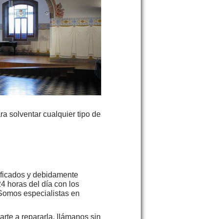
ra solventar cualquier tipo de
ificados y debidamente
24 horas del día con los
 Somos especialistas en
rte a repararla, llámanos sin