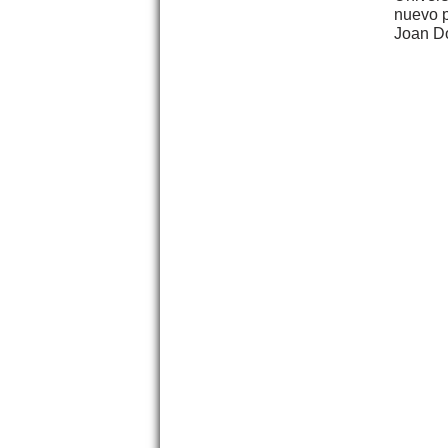
nuevo p
Joan D