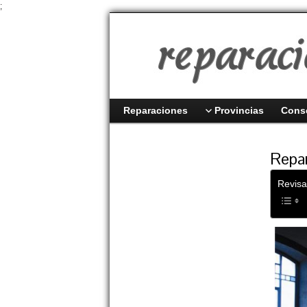
;
Reparaciones
Provincias
Cons
Repar
Revisa