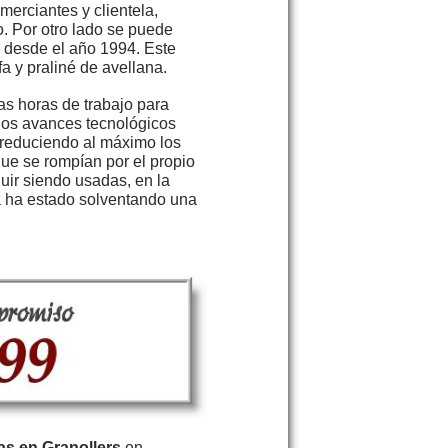
merciantes y clientela,
o. Por otro lado se puede
d desde el año 1994. Este
a y praliné de avellana.
as horas de trabajo para
 los avances tecnológicos
 reduciendo al máximo los
ue se rompían por el propio
uir siendo usadas, en la
a ha estado solventando una
as en Granollers
en