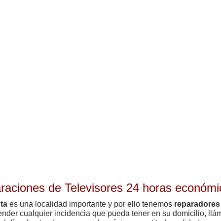
raciones de Televisores 24 horas económ
ta
es una localidad importante y por ello tenemos
reparadores 
ender cualquier incidencia que pueda tener en su domicilio, ll