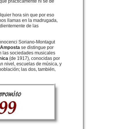
 que prácticamente ni se de
lquier hora sin que por eso
i nos llamas en la madrugada,
ndientemente de las
 Innocenci Soriano-Montagut
Amposta
se distingue por
an las sociedades musicales
nica
(de 1917), conocidas por
n nivel, escuelas de música, y
oblación; las dos, también,