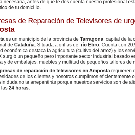
a necesaria, antes de que te des cuenta nuestro profesional est
ico de tu domicilio.
esas de Reparación de Televisores de urg
osta
ta
es un municipio de la provincia de
Tarragona
, capital de la
onal de
Cataluña
. Situada a orillas del
río Ebro
. Cuenta con 20.
ad económica destaca la agricultura (cultivo del arroz) y los serv
X surgió un pequeño pero importante sector industrial basado en 
a y de embalajes, muebles y multitud de pequeños talleres de 
resas de reparación de televisores en Amposta
requieren d
esidades de los clientes y nosotros cumplimos eficientemente 
sin duda no te arrepentirás porque nuestros servicios son de alt
 las
24 horas
.