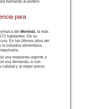
ará llamando al portero
encia para
 comarca del
Montsiá
, la más
572 habitantes. De su
icios. En los últimos años del
la industria alimentaria,
maquinaria.
ar una respuesta urgente a
con esa demanda, si nos
a calidad y al mejor precio