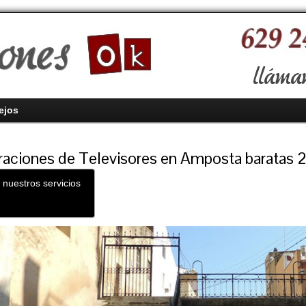
ejos
aciones de Televisores en Amposta baratas 
 nuestros servicios