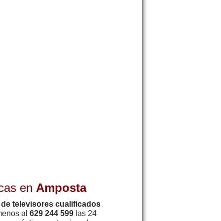
icas en
Amposta
de televisores cualificados
ámenos al
629 244 599
las 24