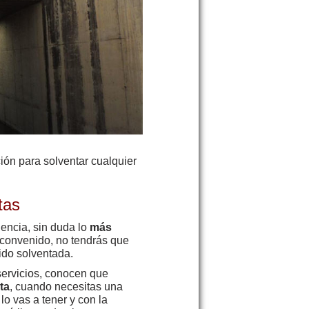
ión para solventar cualquier
tas
dencia, sin duda lo
más
 convenido, no tendrás que
ido solventada.
servicios, conocen que
ta
, cuando necesitas una
lo vas a tener y con la