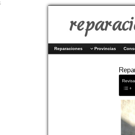
;
Reparaciones
Provincias
Cons
Repar
Revisa