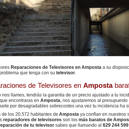
jores
Reparaciones de Televisores en Amposta
a su disposic
 problema que tenga
con su
televisor
.
raciones de Televisores en
Amposta
bara
nos llames, tendrás la garantía de un precio ajustado a tu inci
que encontraras en
Amposta
, nos ajustaremos al presupuesto
arte por desagradables sobrecostes una vez tu incidencia ha s
de los 20.572 habitantes de
Amposta
ya confían en nuestros 
os
reparadores de televisores
son los
más baratos de Ampos
reparación de tu televisor
sabes que llamando al
629 244 599