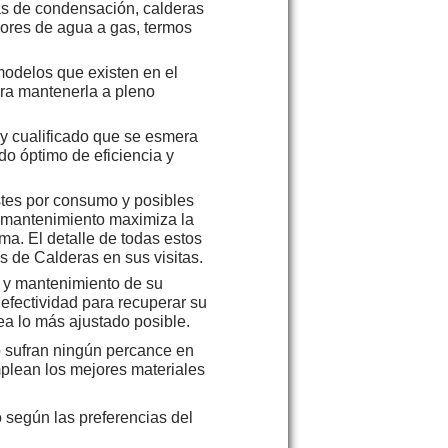
as de condensación, calderas
dores de agua a gas, termos
modelos que existen en el
ara mantenerla a pleno
 y cualificado que se esmera
do óptimo de eficiencia y
stes por consumo y posibles
 mantenimiento maximiza la
sma. El detalle de todas estos
s de Calderas en sus visitas.
n y mantenimiento de su
efectividad para recuperar su
ea lo más ajustado posible.
o sufran ningún percance en
plean los mejores materiales
 según las preferencias del