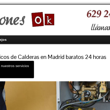
ejos
cos de Calderas en Madrid baratos 24 horas
 nuestros servicios