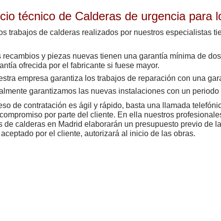
cio técnico de Calderas de urgencia para l
os trabajos de calderas realizados por nuestros especialistas t
s recambios
y piezas nuevas tienen una garantía mínima de dos
antía ofrecida por el fabricante si fuese mayor.
stra empresa garantiza los trabajos de reparación con una gar
almente garantizamos las nuevas instalaciones con un periodo
eso de contratación es ágil y rápido, basta una llamada telefónic
compromiso por parte del cliente. En ella nuestros profesionale
s de calderas en Madrid elaborarán un presupuesto previo de la
 aceptado por el cliente, autorizará al inicio de las obras.