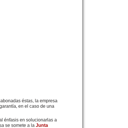
y abonadas éstas, la empresa
 garantía, en el caso de una
 énfasis en solucionarlas a
esa se somete a la
Junta