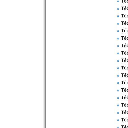
Té
Té
Té
Téc
Té
Té
Té
Té
Té
Té
Té
Té
Té
Téc
Té
Té
Téc
Téc