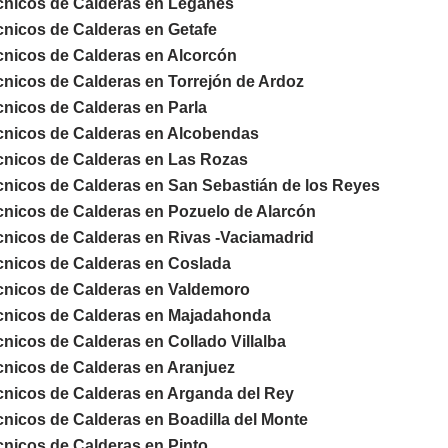
cnicos de Calderas en Leganés
cnicos de Calderas en Getafe
cnicos de Calderas en Alcorcón
nicos de Calderas en Torrejón de Ardoz
cnicos de Calderas e
n Parla
cnicos de Calderas en Alcobendas
cnicos de Calderas en Las Rozas
cnicos de Calderas en San Sebastián de los Reyes
cnicos de Calderas en Pozuelo de Alarcón
cnicos de Calderas en Rivas -Vaciamadrid
cnicos de Calderas en Coslada
cnicos de Calderas en Valdemoro
cnicos de Calderas en Majadahonda
nicos de Calderas en Collado Villalba
cnicos de Calderas en Aranjuez
cnicos de Calderas en Arganda del Rey
nicos de Calderas en Boadilla del Monte
nicos de Calderas en Pinto