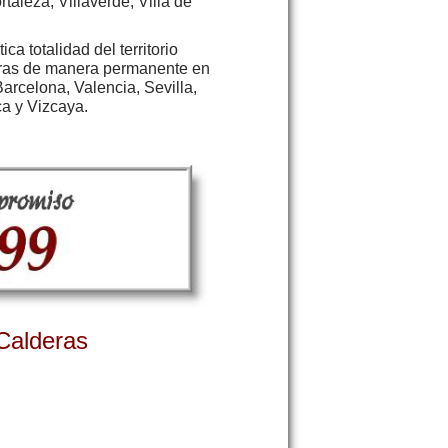
aleza, Villaverde, Villa de
ica totalidad del territorio
deras de manera permanente en
arcelona, Valencia, Sevilla,
ca y Vizcaya.
Calderas