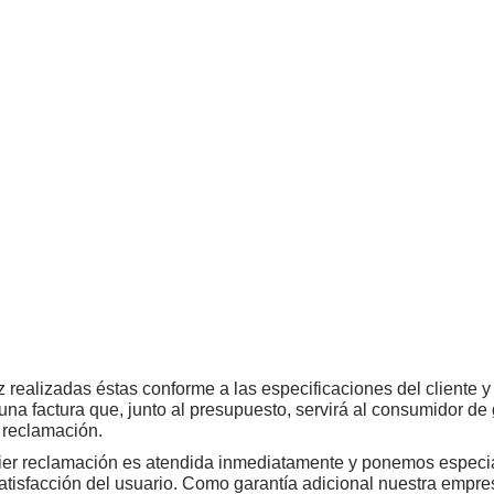
 realizadas éstas conforme a las especificaciones del cliente 
 una factura que, junto al presupuesto, servirá al consumidor de
 reclamación.
er reclamación es atendida inmediatamente y ponemos especial
atisfacción del usuario. Como garantía adicional nuestra empr