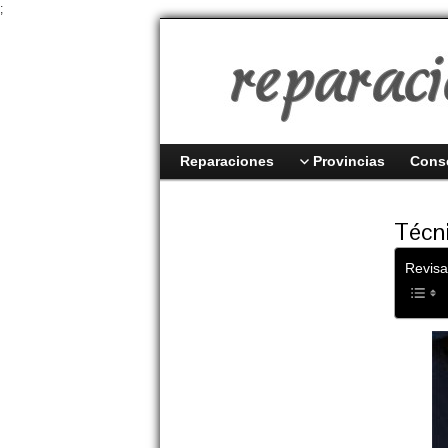
;
Reparaciones
Provincias
Cons
Técni
Revisa