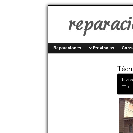
;
Reparaciones
Provincias
Cons
Técni
Revisa