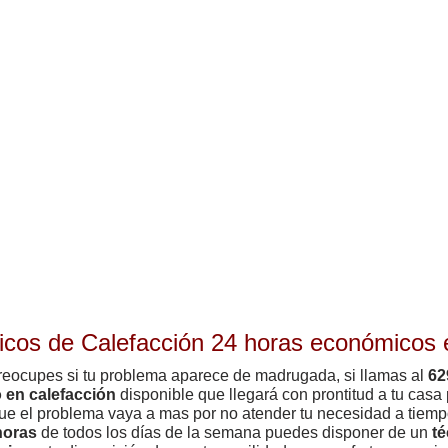
icos de Calefacción 24 horas económicos
reocupes si tu problema aparece de madrugada, si llamas al
62
o en calefacción
disponible que llegará con prontitud a tu casa 
que el problema vaya a mas por no atender tu necesidad a tiempo
horas
de todos los días de la semana puedes disponer de un
té