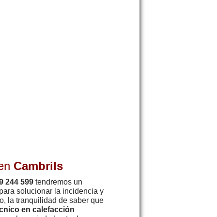
 en
Cambrils
9 244 599
tendremos un
para solucionar la incidencia y
, la tranquilidad de saber que
cnico en calefacción