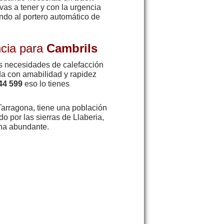
vas a tener y con la urgencia
ndo al portero automático de
ncia para
Cambrils
as necesidades de calefacción
da con amabilidad y rapidez
44 599
eso lo tienes
Tarragona, tiene una población
do por las sierras de Llaberia,
ena abundante.