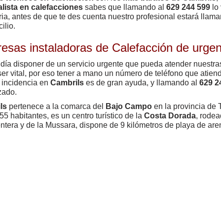
lista en calefacciones
sabes que llamando al
629 244 599
lo 
ia, antes de que te des cuenta nuestro profesional estará llama
ilio.
esas instaladoras de Calefacción de urge
día disponer de un servicio urgente que pueda atender nuestr
er vital, por eso tener a mano un número de teléfono que atien
 incidencia en
Cambrils
es de gran ayuda, y llamando al
629 2
zado.
ls
pertenece a la comarca del
Bajo Campo
en la provincia de 
55 habitantes, es un centro turístico de la
Costa Dorada
, rodea
ntera y de la Mussara, dispone de 9 kilómetros de playa de ar