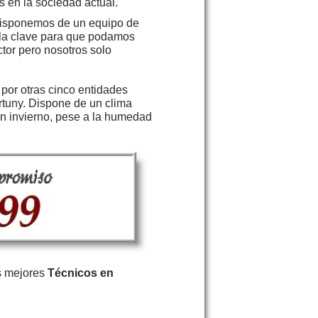
s en la sociedad actual.
isponemos de un equipo de
s la clave para que podamos
tor pero nosotros solo
por otras cinco entidades
rtuny. Dispone de un clima
n invierno, pese a la humedad
s mejores
Técnicos en