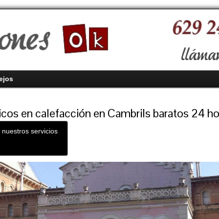
ejos
cos en calefacción en Cambrils baratos 24 ho
 nuestros servicios