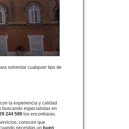
ara solventar cualquier tipo de
on la experiencia y calidad
as buscando especialistas en
29 244 599
los encontraras.
servicios, conocen que
 cuando necesitas un
buen