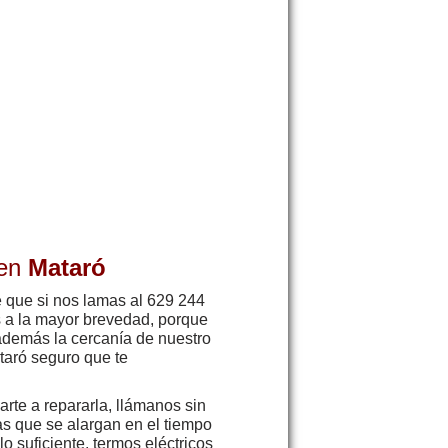
 en
Mataró
e que si nos lamas al 629 244
s a la mayor brevedad, porque
 además la cercanía de nuestro
ataró seguro que te
rte a repararla, llámanos sin
as que se alargan en el tiempo
o suficiente, termos eléctricos