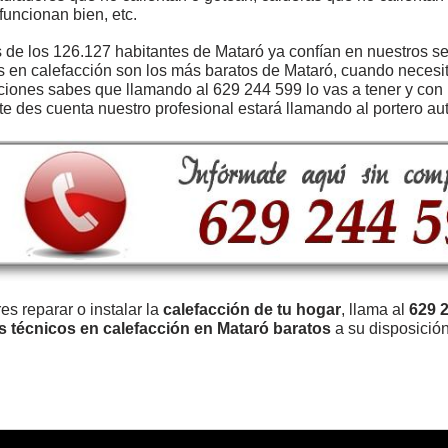
funcionan bien, etc.
de los 126.127 habitantes de Mataró ya confían en nuestros se
s en calefacción son los más baratos de Mataró, cuando necesi
ciones sabes que llamando al 629 244 599 lo vas a tener y con 
te des cuenta nuestro profesional estará llamando al portero aut
res reparar o instalar la
calefacción de tu hogar
, llama al
629 
s técnicos en calefacción en Mataró baratos
a su disposición