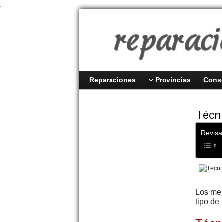
;
Reparaciones
Provincias
Cons
Técni
Revisa
Los me
tipo de