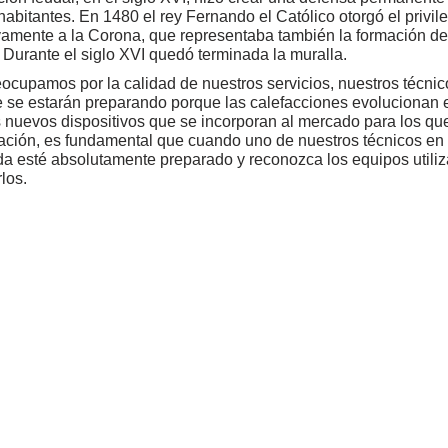
habitantes. En 1480 el rey Fernando el Católico otorgó el privil
ivamente a la Corona, que representaba también la formación def
 Durante el siglo XVI quedó terminada la muralla.
ocupamos por la calidad de nuestros servicios, nuestros técnic
 se estarán preparando porque las calefacciones evolucionan 
 nuevos dispositivos que se incorporan al mercado para los qu
ación, es fundamental que cuando uno de nuestros técnicos en 
 esté absolutamente preparado y reconozca los equipos utiliz
los.