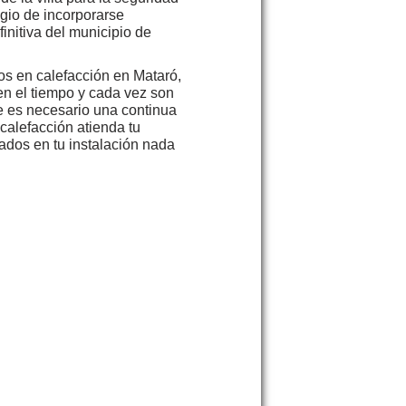
egio de incorporarse
initiva del municipio de
os en calefacción en Mataró,
en el tiempo y cada vez son
e es necesario una continua
calefacción atienda tu
ados en tu instalación nada