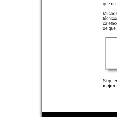
que no 
Muchos 
técnico
calefac
de que 
Si quie
mejore
Copyright