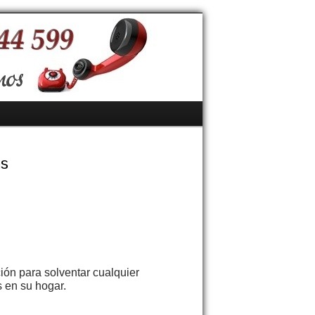
as
ión para solventar cualquier
s en su hogar.