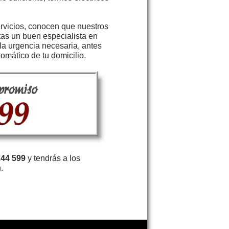
rvicios, conocen que nuestros
tas un buen especialista en
la urgencia necesaria, antes
omático de tu domicilio.
244 599
y tendrás a los
.