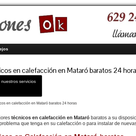
ejos
cos en calefacción en Mataró baratos 24 hor
 nuestros servicios
jores
técnicos en calefacción en Mataró
baratos a su disposic
 problema que tenga
en su calefacción o para instalar de nueva