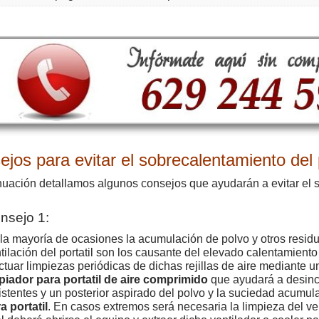
jos para evitar el sobrecalentamiento del p
nuación detallamos algunos consejos que ayudarán a evitar el 
nsejo 1:
la mayoría de ocasiones la acumulación de polvo y otros residuo
tilación del portatil son los causante del elevado calentamiento
ctuar limpiezas periódicas de dichas rejillas de aire mediante 
piador para portatil de aire comprimido
que ayudará a desincr
istentes y un posterior aspirado del polvo y la suciedad acumu
a portatil
. En casos extremos será necesaria la limpieza del ve