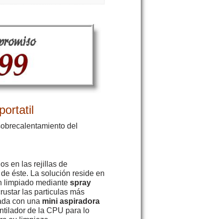
ortatil
sobrecalentamiento del
s en las rejillas de
 de éste. La solución reside en
un limpiado mediante
spray
ustar las particulas más
lada con una
mini aspiradora
ntilador de la CPU para lo