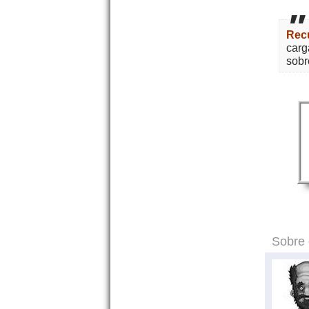
Rec
carg
sobr
Sobre 