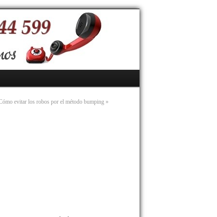
Cómo evitar los robos por el método bumping
»