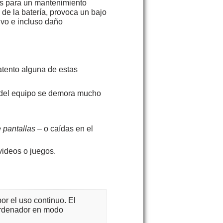
ias para un mantenimiento
 de la batería, provoca un bajo
ivo e incluso daño
 atento alguna de estas
a del equipo se demora mucho
 pantallas
– o caídas en el
videos o juegos.
or el uso continuo. El
 ordenador en modo