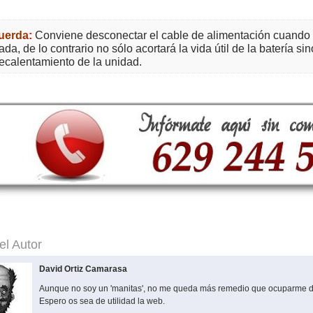
uerda
:
Conviene desconectar el cable de alimentación cuando l
ada, de lo contrario no sólo acortará la vida útil de la batería sin
ecalentamiento de la unidad.
el Autor
David Ortiz Camarasa
Aunque no soy un 'manitas', no me queda más remedio que ocuparme d
Espero os sea de utilidad la web.