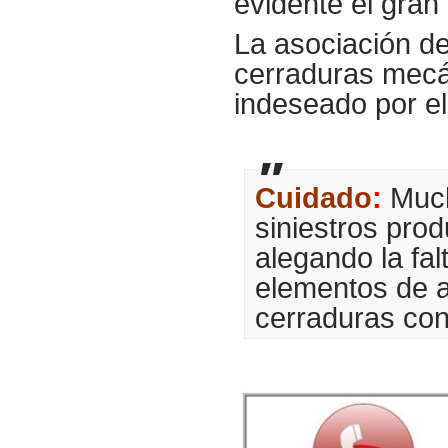
evidente el gran
La asociación de
cerraduras mecá
indeseado por e
Cuidado
:
Much
siniestros pro
alegando la fal
elementos de a
cerraduras con