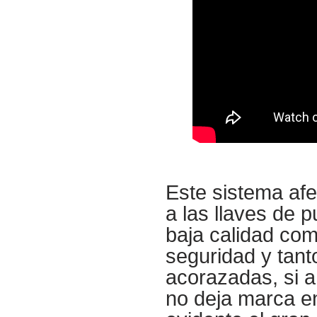
Este sistema afe
a las llaves de p
baja calidad com
seguridad y tan
acorazadas, si a
no deja marca en