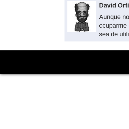
David Ort
Aunque no
ocuparme 
sea de util
Copyright