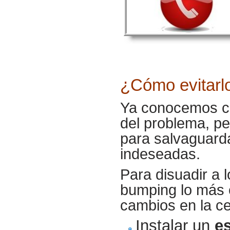
¿Cómo evitarl
Ya conocemos có
del problema, p
para salvaguarda
indeseadas.
Para disuadir a 
bumping lo más c
cambios en la ce
Instalar un
e