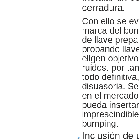
cerradura.
Con ello se ev
marca del bom
de llave prepa
probando llav
eligen objetiv
ruidos. por ta
todo definitiv
disuasoria. S
en el mercado
pueda insertar
imprescindible
bumping.
Inclusión de