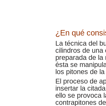
¿En qué consi
La técnica del b
cilindros de una
preparada de la 
ésta se manipula
los pitones de la
El proceso de ap
insertar la citad
ello se provoca 
contrapitones del