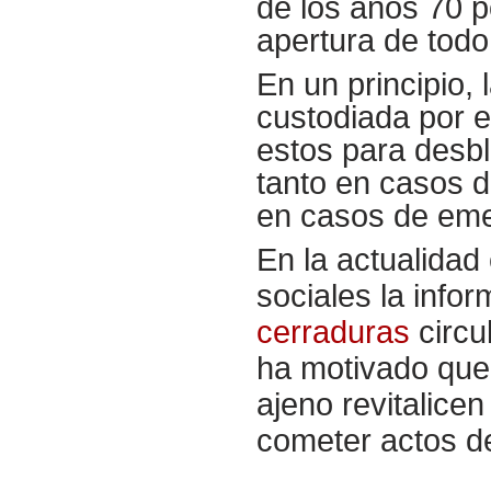
de los años 70 p
apertura de todo
En un principio, 
custodiada por e
estos para desbl
tanto en casos d
en casos de eme
En la actualidad 
sociales la info
cerraduras
circu
ha motivado que
ajeno revitalice
cometer actos de