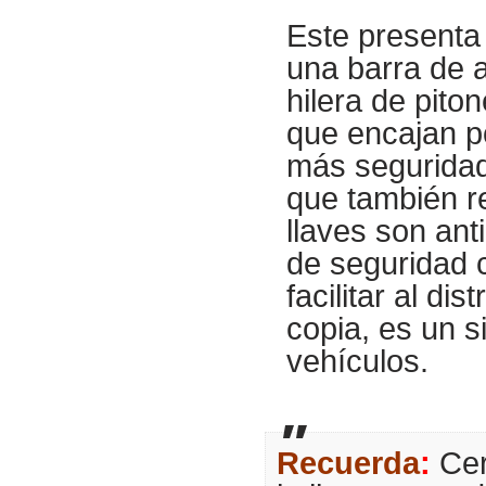
Este presenta 
una barra de a
hilera de pito
que encajan po
más seguridad
que también re
llaves son anti
de seguridad 
facilitar al dis
copia, es un s
vehículos.
Recuerda
:
Cer