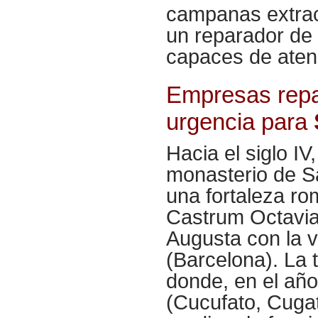
campanas extrac
un reparador de
capaces de aten
Empresas repa
urgencia para
Hacia el siglo IV
monasterio de S
una fortaleza r
Castrum Octavian
Augusta con la v
(Barcelona). La t
donde, en el añ
(Cucufato, Cugat