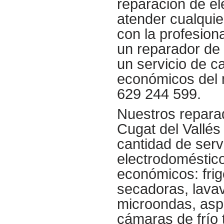
reparacion de e
atender cualquie
con la profesion
un reparador de
un servicio de c
económicos del 
629 244 599.
Nuestros repara
Cugat del Vallés
cantidad de serv
electrodoméstico
económicos: frig
secadoras, lavav
microondas, asp
cámaras de frío 