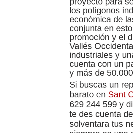
proyecto para se
los polígonos ind
económica de las
conjunta en esto
promoción y el d
Vallés Occidenta
industriales y 
cuenta con un p
y más de 50.000 
Si buscas un re
barato en
Sant C
629 244 599 y di
te des cuenta de
solventara tus 