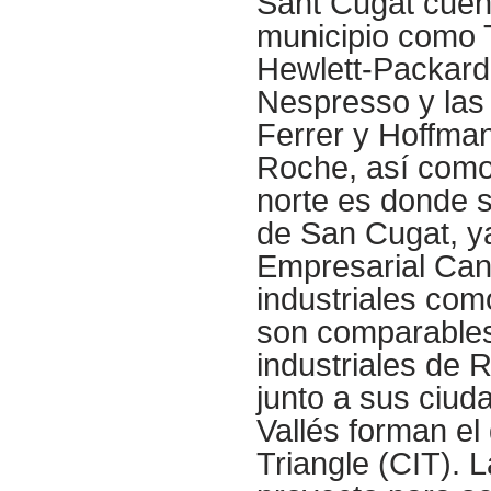
Sant Cugat cuen
municipio como 
Hewlett-Packard
Nespresso y las
Ferrer y Hoffm
Roche, así como 
norte es donde 
de San Cugat, y
Empresarial Can
industriales co
son comparables
industriales de 
junto a sus ciud
Vallés forman el
Triangle (CIT). 