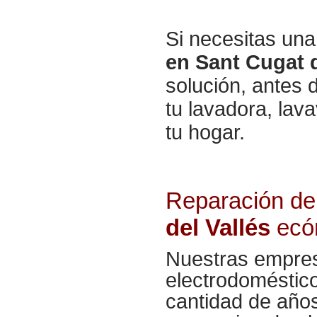
Si necesitas un
en Sant Cugat d
solución, antes 
tu lavadora, lava
tu hogar.
Reparación de
del Vallés
ecó
Nuestras empres
electrodoméstico
cantidad de años