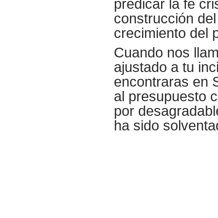
predicar la fe cr
construcción del
crecimiento del 
Cuando nos llame
ajustado a tu in
encontraras en S
al presupuesto 
por desagradabl
ha sido solventa