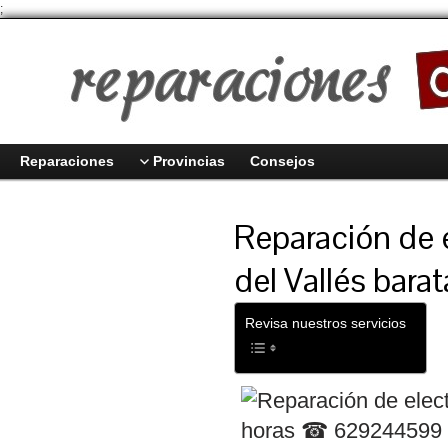
;
Reparaciones
Provincias
Consejos
Reparación de 
del Vallés bara
Revisa nuestros servicios