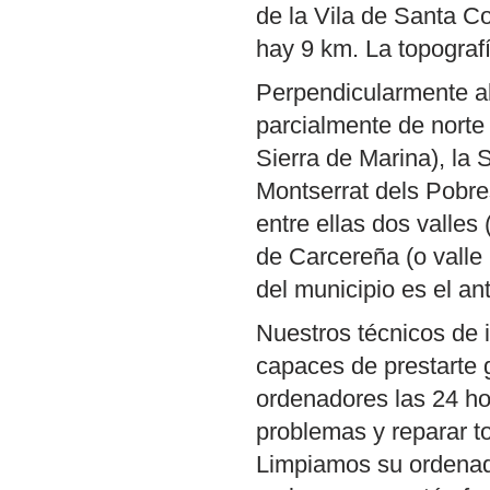
de la Vila de Santa C
hay 9 km. La topograf
Perpendicularmente al 
parcialmente de norte 
Sierra de Marina), la
Montserrat dels Pobres
entre ellas dos valles
de Carcereña (o valle P
del municipio es el an
Nuestros técnicos de 
capaces de prestarte 
ordenadores las 24 ho
problemas y reparar t
Limpiamos su ordenador