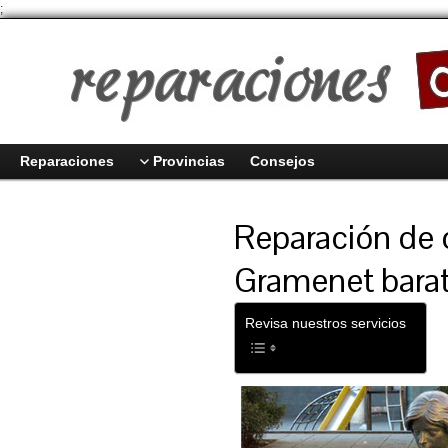
;
Reparaciones
Provincias
Consejos
Reparación de
Gramenet barat
Revisa nuestros servicios