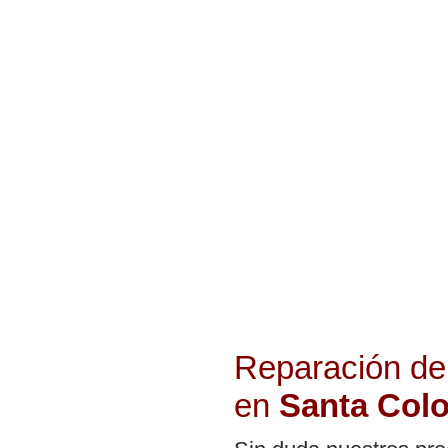
Reparación de
en
Santa Col