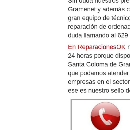
Sin duda nuestros pr
Gramenet y además con
gran equipo de técnic
reparación de ordena
duda llamando al 629 
En ReparacionesOK
n
24 horas porque dispo
Santa Coloma de Grame
que podamos atender 
empresas en el sector
ese es nuestro sello d