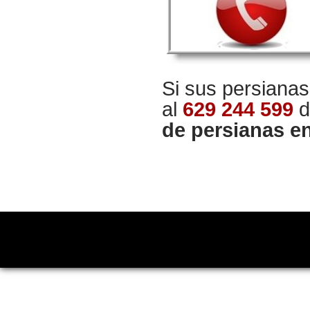
Si sus persiana
al
629 244 599
d
de persianas e
Copyright