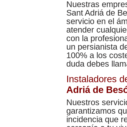
Nuestras empres
Sant Adriá de Be
servicio en el á
atender cualquie
con la profesion
un persianista d
100% a los cost
duda debes llam
Instaladores d
Adriá de Bes
Nuestros servici
garantizamos que
incidencia que r