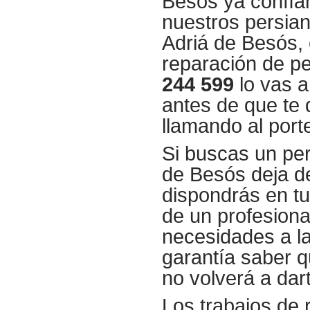
Besós ya confía
nuestros persian
Adriá de Besós,
reparación de p
244 599
lo vas a
antes de que te 
llamando al port
Si buscas un per
de Besós deja d
dispondrás en tu
de un profesiona
necesidades a l
garantía saber q
no volverá a dar
Los trabajos de