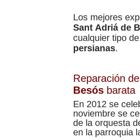
Los mejores exp
Sant Adriá de 
cualquier tipo d
persianas
.
Reparación de
Besós
barata
En 2012 se celeb
noviembre se cel
de la orquesta d
en la parroquia 