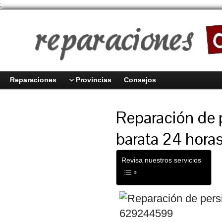
;
Reparaciones
Provincias
Consejos
Reparación de 
barata 24 hora
Revisa nuestros servicios