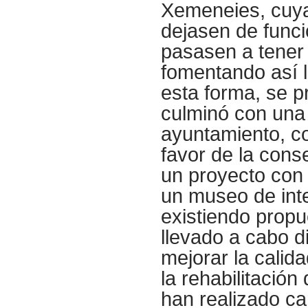
Xemeneies, cuya
dejasen de funci
pasasen a tener 
fomentando así l
esta forma, se p
culminó con una 
ayuntamiento, co
favor de la cons
un proyecto con 
un museo de inte
existiendo propu
llevado a cabo d
mejorar la calid
la rehabilitación
han realizado ca