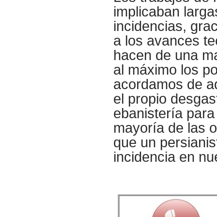
implicaban larga
incidencias, gra
a los avances te
hacen de una ma
al máximo los po
acordamos de aq
el propio desgas
ebanistería para
mayoría de las 
que un persiani
incidencia en nu