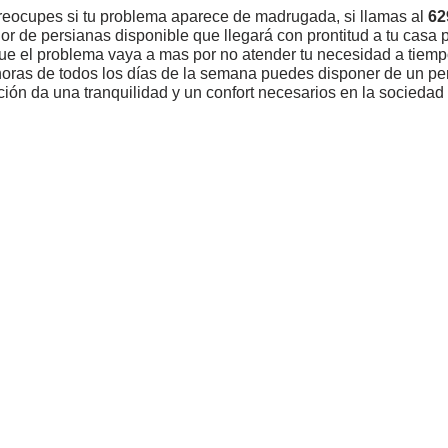
reocupes si tu problema aparece de madrugada, si llamas al
62
or de persianas disponible que llegará con prontitud a tu casa p
que el problema vaya a mas por no atender tu necesidad a tiempo
horas de todos los días de la semana puedes disponer de un pe
ción da una tranquilidad y un confort necesarios en la sociedad 