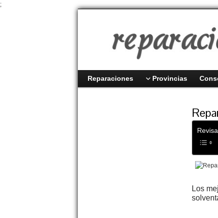
;
Reparaciones
Provincias
Cons
Repar
Revisa
Los me
solvent