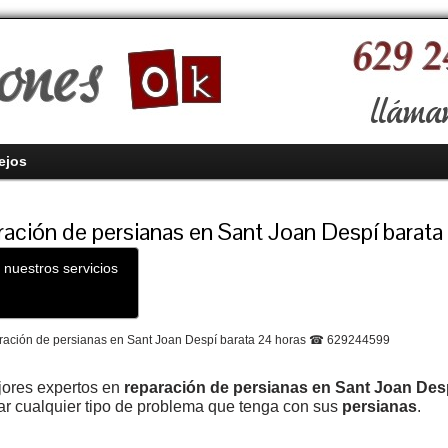
ejos
ación de persianas en Sant Joan Despí barata
 nuestros servicios
jores expertos en
reparación de persianas en Sant Joan Des
ar cualquier tipo de problema que tenga
con sus
persianas
.