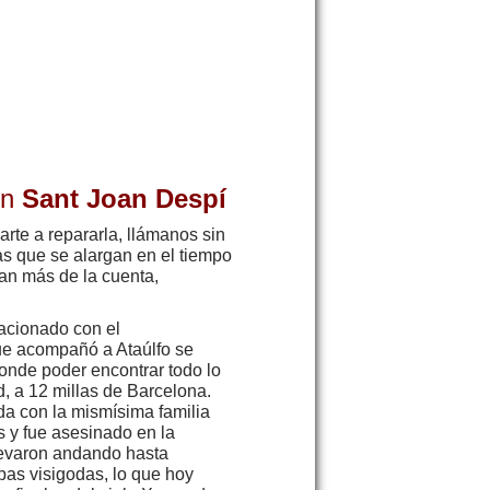
en
Sant Joan Despí
rte a repararla, llámanos sin
as que se alargan en el tiempo
ían más de la cuenta,
lacionado con el
que acompañó a Ataúlfo se
donde poder encontrar todo lo
d, a 12 millas de Barcelona.
da con la mismísima familia
 y fue asesinado en la
levaron andando hasta
pas visigodas, lo que hoy