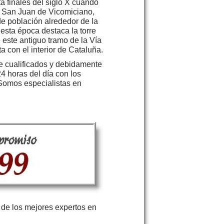
ta finales del siglo X cuando
o San Juan de Vicomiciano,
e población alrededor de la
esta época destaca la torre
e este antiguo tramo de la Vía
a con el interior de Cataluña.
e cualificados y debidamente
24 horas del día con los
 Somos especialistas en
de los mejores expertos en