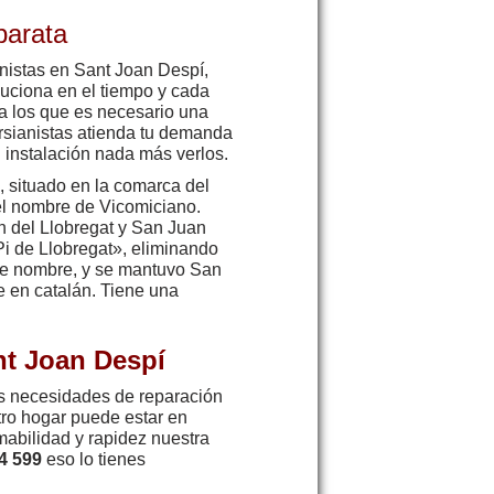
arata
nistas en Sant Joan Despí,
uciona en el tiempo y cada
a los que es necesario una
rsianistas atienda tu demanda
 instalación nada más verlos.
, situado en la comarca del
 el nombre de Vicomiciano.
n del Llobregat y San Juan
Pi de Llobregat», eliminando
 de nombre, y se mantuvo San
 en catalán. Tiene una
nt Joan Despí
as necesidades de reparación
tro hogar puede estar en
mabilidad y rapidez nuestra
4 599
eso lo tienes