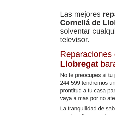
Las mejores
rep
Cornellá de Llo
solventar cualqu
televisor.
Reparaciones 
Llobregat
bar
No te preocupes si tu
244 599 tendremos un 
prontitud a tu casa pa
vaya a mas por no ate
La tranquilidad de sa