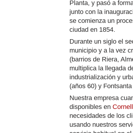
Planta, y pasó a form
junto con la inaugurac
se comienza un proceso 
ciudad en 1854.
Durante un siglo el se
municipio y a la vez 
(barrios de Riera, Al
multiplica la llegada 
industrialización y ur
(años 60) y Fontsanta
Nuestra empresa cuant
disponibles en
Cornell
necesidades de los cli
usando nuestros servic