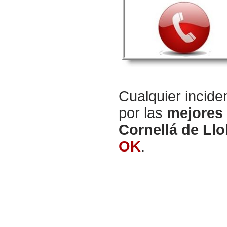
Cualquier incide
por las
mejores 
Cornellá de Llo
OK
.