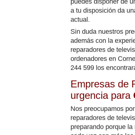
puedes disponer de un
a tu disposición da un
actual.
Sin duda nuestros pre
además con la experie
reparadores de televi
ordenadores en Cornel
244 599 los encontrar
Empresas de R
urgencia para
Nos preocupamos por l
reparadores de televi
preparando porque la 