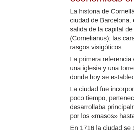
La historia de Cornell
ciudad de Barcelona, e
salida de la capital 
(Cornelianus); las car
rasgos visigóticos.
La primera referencia 
una iglesia y una torr
donde hoy se establece
La ciudad fue incorpora
poco tiempo, pertenec
desarrollaba principal
por los «masos» hasta 
En 1716 la ciudad se 