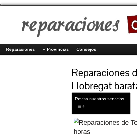
;
Reparaciones
Provincias
Consejos
Reparaciones d
Llobregat bara
Revisa nuestros servicios