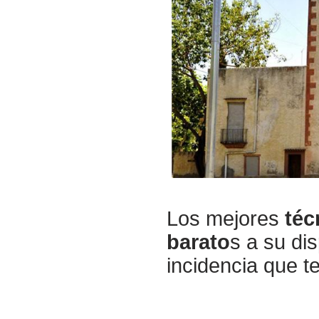
Los mejores
téc
barato
s
a su dis
incidencia que t