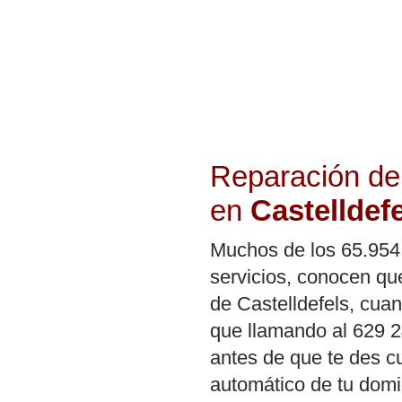
Reparación de
en
Castelldef
Muchos de los 65.954 
servicios, conocen qu
de Castelldefels, cua
que llamando al 629 2
antes de que te des cu
automático de tu domic