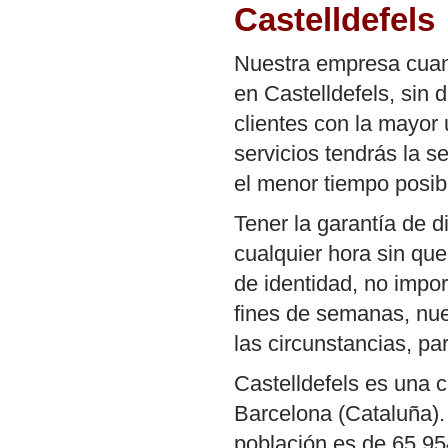
Castelldefels
Nuestra empresa cuant
en Castelldefels, sin 
clientes con la mayor
servicios tendrás la s
el menor tiempo posib
Tener la garantía de d
cualquier hora sin que
de identidad, no impor
fines de semanas, nu
las circunstancias, p
Castelldefels es una c
Barcelona (Cataluña).
población es de 65.954