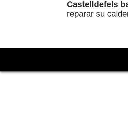
Castelldefels b
reparar su calde
Copyright