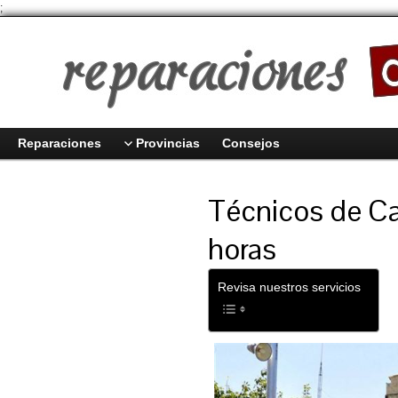
;
Reparaciones
Provincias
Consejos
Técnicos de Ca
horas
Revisa nuestros servicios